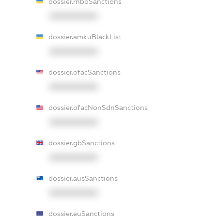
dossier.rnboSanctions
XXXXXXXXXX
dossier.amkuBlackList
XXXXXXXXXX
dossier.ofacSanctions
XXXXXXXXXX
dossier.ofacNonSdnSanctions
XXXXXXXXXX
dossier.gbSanctions
XXXXXXXXXX
dossier.ausSanctions
XXXXXXXXXX
dossier.euSanctions