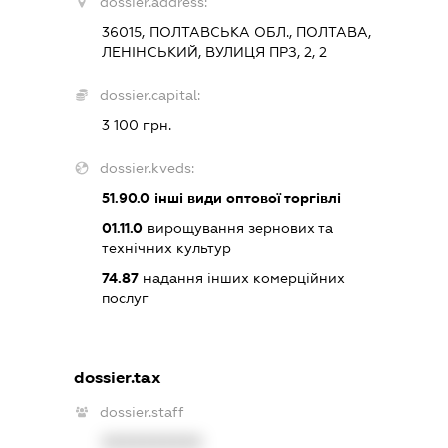
dossier.address:
36015, ПОЛТАВСЬКА ОБЛ., ПОЛТАВА,
ЛЕНІНСЬКИЙ, ВУЛИЦЯ ПРЗ, 2, 2
dossier.capital:
3 100 грн.
dossier.kveds:
51.90.0
інші види оптової торгівлі
01.11.0
вирощування зернових та
технічних культур
74.87
надання інших комерційних
послуг
dossier.tax
dossier.staff
XXXXXXXXXX