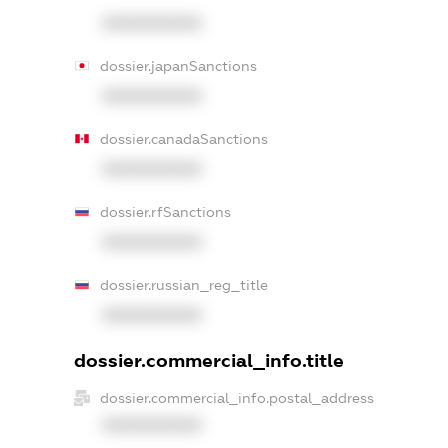
XXXXXXXXXX
dossier.japanSanctions
XXXXXXXXXX
dossier.canadaSanctions
XXXXXXXXXX
dossier.rfSanctions
XXXXXXXXXX
dossier.russian_reg_title
XXXXXXXXXX
dossier.commercial_info.title
dossier.commercial_info.postal_address
XXXXXXXXXX