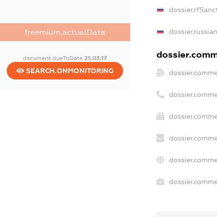
dossier.rfSanc
dossier.russia
freemium.actualData
dossier.comme
document.dueToDate
25.03.17
SEARCH.ONMONITORING
dossier.comme
dossier.comme
dossier.comme
dossier.comme
dossier.comme
dossier.commer