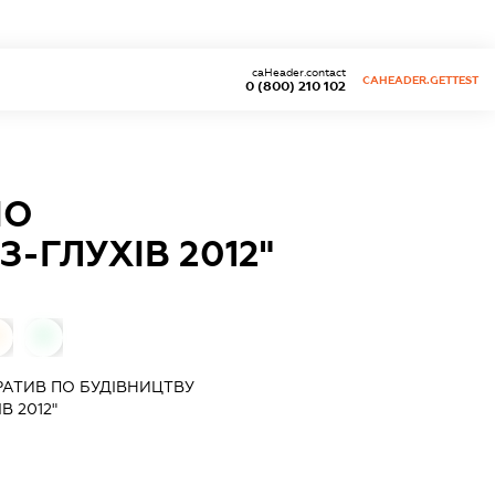
caHeader.contact
CAHEADER.GETTEST
0 (800) 210 102
ПО
-ГЛУХІВ 2012"
0
АТИВ ПО БУДІВНИЦТВУ
В 2012"