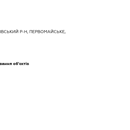
УХІВСЬКИЙ Р-Н, ПЕРВОМАЙСЬКЕ,
ання об'єктів