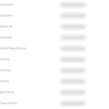
anctions
XXXXXXXXXX
anctions
XXXXXXXXXX
lackList
XXXXXXXXXX
anctions
XXXXXXXXXX
NonSdnSanctions
XXXXXXXXXX
ctions
XXXXXXXXXX
nctions
XXXXXXXXXX
ctions
XXXXXXXXXX
Sanctions
XXXXXXXXXX
aSanctions
XXXXXXXXXX