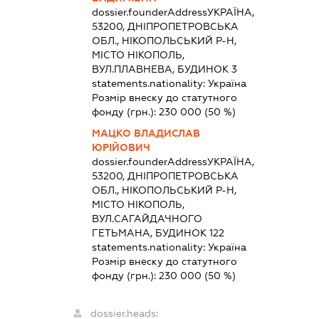
dossier.founderAddress
УКРАЇНА,
53200, ДНІПРОПЕТРОВСЬКА
ОБЛ., НІКОПОЛЬСЬКИЙ Р-Н,
МІСТО НІКОПОЛЬ,
ВУЛ.ПЛАВНЕВА, БУДИНОК 3
statements.nationality:
Україна
Розмір внеску до статутного
фонду (грн.):
230 000
(50 %)
МАЦКО ВЛАДИСЛАВ
ЮРІЙОВИЧ
dossier.founderAddress
УКРАЇНА,
53200, ДНІПРОПЕТРОВСЬКА
ОБЛ., НІКОПОЛЬСЬКИЙ Р-Н,
МІСТО НІКОПОЛЬ,
ВУЛ.САГАЙДАЧНОГО
ГЕТЬМАНА, БУДИНОК 122
statements.nationality:
Україна
Розмір внеску до статутного
фонду (грн.):
230 000
(50 %)
dossier.heads: