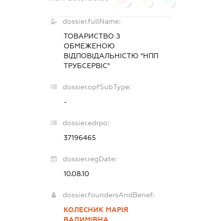
dossier.fullName:
ТОВАРИСТВО З
ОБМЕЖЕНОЮ
ВІДПОВІДАЛЬНІСТЮ "НПП
ТРУБСЕРВІС"
dossier.opfSubType:
-
dossier.edrpo:
37196465
dossier.regDate:
10.08.10
dossier.foundersAndBenef:
КОЛЕСНИК МАРІЯ
ВАДИМІВНА