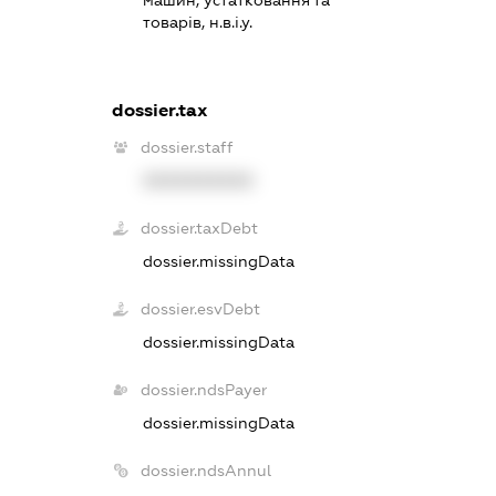
товарів, н.в.і.у.
dossier.tax
dossier.staff
XXXXXXXXXX
dossier.taxDebt
dossier.missingData
dossier.esvDebt
dossier.missingData
dossier.ndsPayer
dossier.missingData
dossier.ndsAnnul