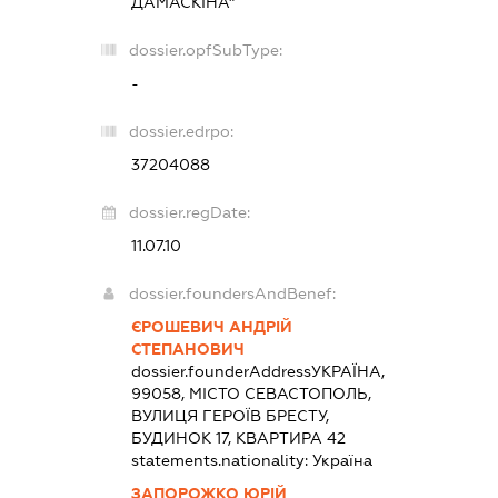
ДАМАСКІНА"
dossier.opfSubType:
-
dossier.edrpo:
37204088
dossier.regDate:
11.07.10
dossier.foundersAndBenef:
ЄРОШЕВИЧ АНДРІЙ
СТЕПАНОВИЧ
dossier.founderAddress
УКРАЇНА,
99058, МІСТО СЕВАСТОПОЛЬ,
ВУЛИЦЯ ГЕРОЇВ БРЕСТУ,
БУДИНОК 17, КВАРТИРА 42
statements.nationality:
Україна
ЗАПОРОЖКО ЮРІЙ