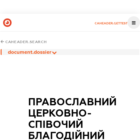
CAHEADER.GETTEST
CAHEADER.SEARCH
document.dossier
ПРАВОСЛАВНИЙ
ЦЕРКОВНО-
СПІВОЧИЙ
БЛАГОДІЙНИЙ