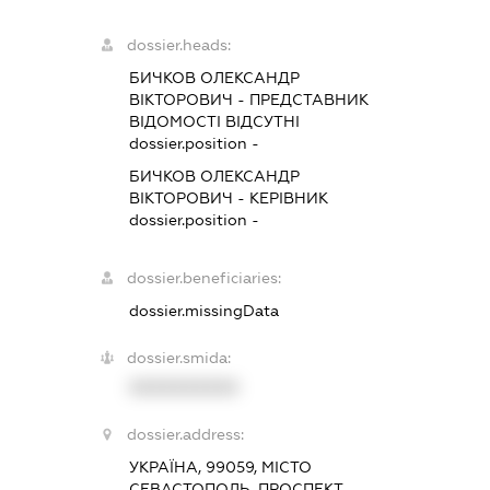
dossier.heads:
БИЧКОВ ОЛЕКСАНДР
ВІКТОРОВИЧ
-
ПРЕДСТАВНИК
ВІДОМОСТІ ВІДСУТНІ
dossier.position -
БИЧКОВ ОЛЕКСАНДР
ВІКТОРОВИЧ
-
КЕРІВНИК
dossier.position -
dossier.beneficiaries:
dossier.missingData
dossier.smida:
XXXXXXXXXX
dossier.address:
УКРАЇНА, 99059, МІСТО
СЕВАСТОПОЛЬ, ПРОСПЕКТ