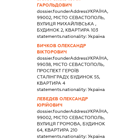
ГАРОЛЬДОВИЧ
dossier.founderAddress
УКРАЇНА,
99002, МІСТО СЕВАСТОПОЛЬ,
ВУЛИЦЯ МИХАЙЛІВСЬКА ,
БУДИНОК 2, КВАРТИРА 103
statements.nationality:
Україна
БИЧКОВ ОЛЕКСАНДР
ВІКТОРОВИЧ
dossier.founderAddress
УКРАЇНА,
99038, МІСТО СЕВАСТОПОЛЬ,
ПРОСПЕКТ ГЕРОЇВ
СТАЛІНГРАДУ, БУДИНОК 55,
КВАРТИРА 4
statements.nationality:
Україна
ЛЕБЕДЄВ ОЛЕКСАНДР
ЮРІЙОВИЧ
dossier.founderAddress
УКРАЇНА,
99002, МІСТО СЕВАСТОПОЛЬ,
ВУЛИЦЯ ГРОМОВА, БУДИНОК
64, КВАРТИРА 210
statements.nationality:
Україна