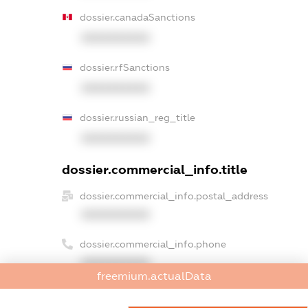
dossier.canadaSanctions
XXXXXXXXXX
dossier.rfSanctions
XXXXXXXXXX
dossier.russian_reg_title
XXXXXXXXXX
dossier.commercial_info.title
dossier.commercial_info.postal_address
XXXXXXXXXX
dossier.commercial_info.phone
XXXXXXXXXX
freemium.actualData
dossier.commercial_info.fax