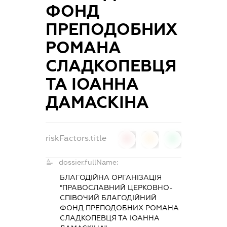
ФОНД
ПРЕПОДОБНИХ
РОМАНА
СЛАДКОПЕВЦЯ
ТА ІОАННА
ДАМАСКІНА
riskFactors.title
0
0
0
dossier.fullName:
БЛАГОДІЙНА ОРГАНІЗАЦІЯ
"ПРАВОСЛАВНИЙ ЦЕРКОВНО-
СПІВОЧИЙ БЛАГОДІЙНИЙ
ФОНД ПРЕПОДОБНИХ РОМАНА
СЛАДКОПЕВЦЯ ТА ІОАННА