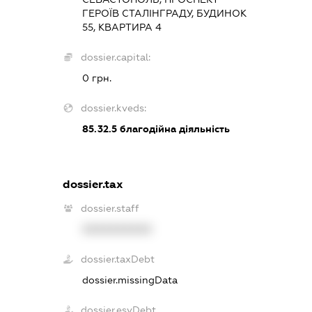
ГЕРОЇВ СТАЛІНГРАДУ, БУДИНОК
55, КВАРТИРА 4
dossier.capital:
0 грн.
dossier.kveds:
85.32.5
благодійна діяльність
dossier.tax
dossier.staff
XXXXXXXXXX
dossier.taxDebt
dossier.missingData
dossier.esvDebt