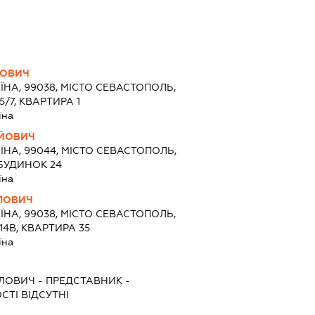
РОВИЧ
ЇНА, 99038, МІСТО СЕВАСТОПОЛЬ,
/7, КВАРТИРА 1
їна
ІЙОВИЧ
ЇНА, 99044, МІСТО СЕВАСТОПОЛЬ,
БУДИНОК 24
їна
ВЛОВИЧ
ЇНА, 99038, МІСТО СЕВАСТОПОЛЬ,
14В, КВАРТИРА 35
їна
ВЛОВИЧ
-
ПРЕДСТАВНИК
-
СТІ ВІДСУТНІ