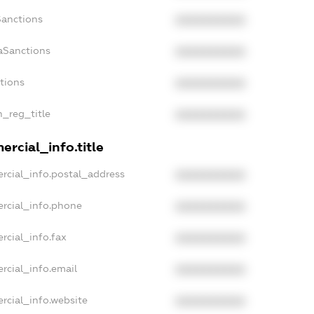
Sanctions
XXXXXXXXXX
aSanctions
XXXXXXXXXX
ctions
XXXXXXXXXX
n_reg_title
XXXXXXXXXX
rcial_info.title
rcial_info.postal_address
XXXXXXXXXX
rcial_info.phone
XXXXXXXXXX
rcial_info.fax
XXXXXXXXXX
rcial_info.email
XXXXXXXXXX
rcial_info.website
XXXXXXXXXX