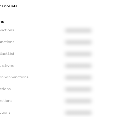
ons.noData
ns
anctions
XXXXXXXXXX
anctions
XXXXXXXXXX
lackList
XXXXXXXXXX
anctions
XXXXXXXXXX
NonSdnSanctions
XXXXXXXXXX
ctions
XXXXXXXXXX
nctions
XXXXXXXXXX
ctions
XXXXXXXXXX