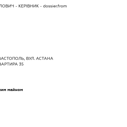
ВЛОВИЧ
-
КЕРІВНИК
- dossier.from
ЕВАСТОПОЛЬ, ВУЛ. АСТАНА
ВАРТИРА 35
мим майном