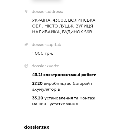
dossier.address:
УКРАЇНА, 43000, ВОЛИНСЬКА
ОБЛ., МІСТО ЛУЦЬК, ВУЛИЦЯ
НАЛИВАЙКА, БУДИНОК 56В
dossier.capital:
1 000 грн.
dossier.kveds:
43.21
електромонтажні роботи
27.20
виробництво батарей і
акумуляторів
33.20
установлення та монтаж
машин і устатковання
dossier.tax