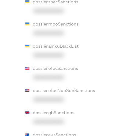
dossier.specSanctions
XXXXXXXXXX
dossier.rnboSanctions
XXXXXXXXXX
dossier.amkuBlackList
XXXXXXXXXX
dossier.ofacSanctions
XXXXXXXXXX
dossier.ofacNonSdnSanctions
XXXXXXXXXX
dossier.gbSanctions
XXXXXXXXXX
dossier.ausSanctions