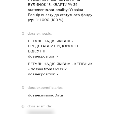
БУДИНОК 15, КВАРТИРА 39
statements.nationality:
Україна
Розмір внеску до статутного фонду
(грн.):
1 000
(100 %)
dossier.heads:
БЕГАЛЬ НАДІЯ ЯКІВНА
-
ПРЕДСТАВНИК
ВІДОМОСТІ
ВІДСУТНІ
dossier.position -
БЕГАЛЬ НАДІЯ ЯКІВНА
-
КЕРІВНИК
- dossier.from 02.09.12
dossier.position -
dossier.beneficiaries:
dossier.missingData
dossier.smida:
XXXXXXXXXX