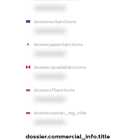
XXXXXXXXXX
dossier.euSanctions
XXXXXXXXXX
dossier.japanSanctions
XXXXXXXXXX
dossier.canadaSanctions
XXXXXXXXXX
dossier.rfSanctions
XXXXXXXXXX
dossier.russian_reg_title
XXXXXXXXXX
dossier.commercial_info.title