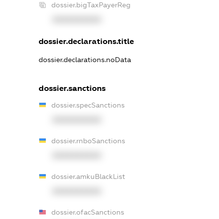
dossier.bigTaxPayerReg
XXXXXXXXXX
dossier.declarations.title
dossier.declarations.noData
dossier.sanctions
dossier.specSanctions
XXXXXXXXXX
dossier.rnboSanctions
XXXXXXXXXX
dossier.amkuBlackList
XXXXXXXXXX
dossier.ofacSanctions