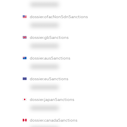
XXXXXXXXXX
dossier.ofacNonSdnSanctions
XXXXXXXXXX
dossier.gbSanctions
XXXXXXXXXX
dossier.ausSanctions
XXXXXXXXXX
dossier.euSanctions
XXXXXXXXXX
dossier.japanSanctions
XXXXXXXXXX
dossier.canadaSanctions