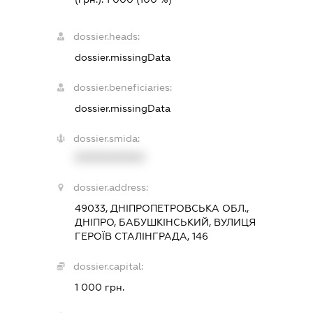
dossier.heads:
dossier.missingData
dossier.beneficiaries:
dossier.missingData
dossier.smida:
XXXXXXXXXX
dossier.address:
49033, ДНІПРОПЕТРОВСЬКА ОБЛ.,
ДНІПРО, БАБУШКІНСЬКИЙ, ВУЛИЦЯ
ГЕРОЇВ СТАЛІНГРАДА, 146
dossier.capital:
1 000 грн.