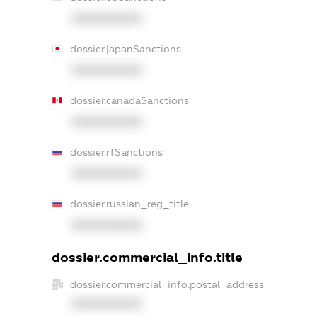
XXXXXXXXXX
dossier.japanSanctions
XXXXXXXXXX
dossier.canadaSanctions
XXXXXXXXXX
dossier.rfSanctions
XXXXXXXXXX
dossier.russian_reg_title
XXXXXXXXXX
dossier.commercial_info.title
dossier.commercial_info.postal_address
XXXXXXXXXX