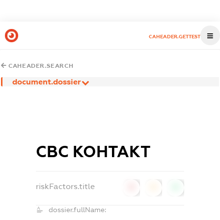
CAHEADER.GETTEST
CAHEADER.SEARCH
document.dossier
СВС КОНТАКТ
riskFactors.title
0
0
0
dossier.fullName: