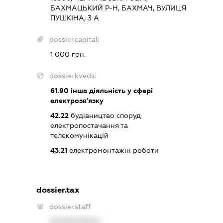
БАХМАЦЬКИЙ Р-Н, БАХМАЧ, ВУЛИЦЯ
ПУШКІНА, 3 А
dossier.capital:
1 000 грн.
dossier.kveds:
61.90
інша діяльність у сфері
електрозв'язку
42.22
будівництво споруд
електропостачання та
телекомунікацій
43.21
електромонтажні роботи
dossier.tax
dossier.staff
XXXXXXXXXX