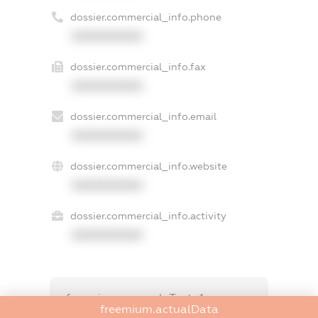
dossier.commercial_info.phone
XXXXXXXXXX
dossier.commercial_info.fax
XXXXXXXXXX
dossier.commercial_info.email
XXXXXXXXXX
dossier.commercial_info.website
XXXXXXXXXX
dossier.commercial_info.activity
XXXXXXXXXX
freemium.exampleText_1
freemium.actualData
freemium.exampleText_2