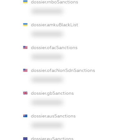
dossier.rnboSanctions
XXXXXXXXXX
dossier.amkuBlackList
XXXXXXXXXX
dossier.ofacSanctions
XXXXXXXXXX
dossier.ofacNonSdnSanctions
XXXXXXXXXX
dossier.gbSanctions
XXXXXXXXXX
dossier.ausSanctions
XXXXXXXXXX
dossier.euSanctions