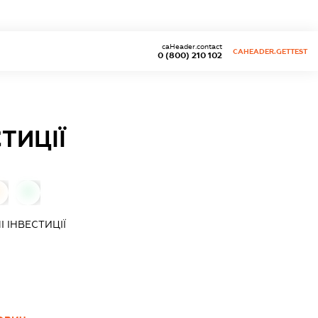
caHeader.contact
CAHEADER.GETTEST
0 (800) 210 102
ТИЦІЇ
0
0
 ІНВЕСТИЦІЇ