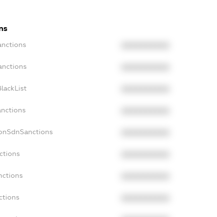
ns
anctions
XXXXXXXXXX
anctions
XXXXXXXXXX
lackList
XXXXXXXXXX
anctions
XXXXXXXXXX
NonSdnSanctions
XXXXXXXXXX
ctions
XXXXXXXXXX
nctions
XXXXXXXXXX
ctions
XXXXXXXXXX