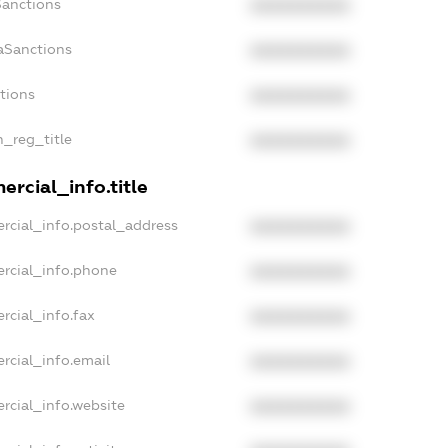
Sanctions
XXXXXXXXXX
aSanctions
XXXXXXXXXX
ctions
XXXXXXXXXX
n_reg_title
XXXXXXXXXX
rcial_info.title
rcial_info.postal_address
XXXXXXXXXX
rcial_info.phone
XXXXXXXXXX
rcial_info.fax
XXXXXXXXXX
rcial_info.email
XXXXXXXXXX
rcial_info.website
XXXXXXXXXX