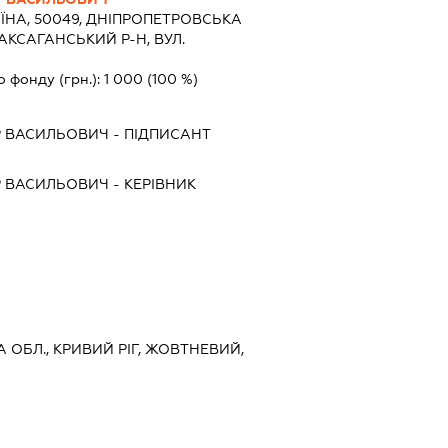
ЇНА, 50049, ДНIПРОПЕТРОВСЬКА
САКСАГАНСЬКИЙ Р-Н, ВУЛ.
о фонду (грн.):
1 000
(100 %)
 ВАСИЛЬОВИЧ
-
ПІДПИСАНТ
 ВАСИЛЬОВИЧ
-
КЕРІВНИК
 ОБЛ., КРИВИЙ РІГ, ЖОВТНЕВИЙ,