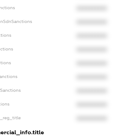
nctions
XXXXXXXXXX
onSdnSanctions
XXXXXXXXXX
ctions
XXXXXXXXXX
nctions
XXXXXXXXXX
ctions
XXXXXXXXXX
Sanctions
XXXXXXXXXX
aSanctions
XXXXXXXXXX
tions
XXXXXXXXXX
n_reg_title
XXXXXXXXXX
rcial_info.title