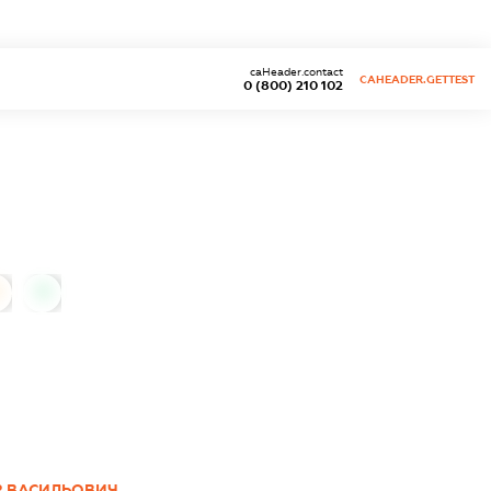
caHeader.contact
CAHEADER.GETTEST
0 (800) 210 102
0
 ВАСИЛЬОВИЧ