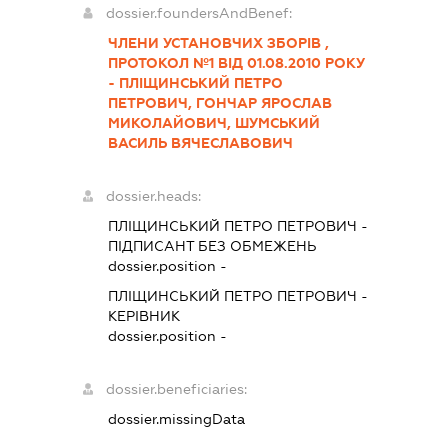
dossier.foundersAndBenef:
ЧЛЕНИ УСТАНОВЧИХ ЗБОРІВ ,
ПРОТОКОЛ №1 ВІД 01.08.2010 РОКУ
- ПЛІЩИНСЬКИЙ ПЕТРО
ПЕТРОВИЧ, ГОНЧАР ЯРОСЛАВ
МИКОЛАЙОВИЧ, ШУМСЬКИЙ
ВАСИЛЬ ВЯЧЕСЛАВОВИЧ
dossier.heads:
ПЛІЩИНСЬКИЙ ПЕТРО ПЕТРОВИЧ
-
ПІДПИСАНТ
БЕЗ ОБМЕЖЕНЬ
dossier.position -
ПЛІЩИНСЬКИЙ ПЕТРО ПЕТРОВИЧ
-
КЕРІВНИК
dossier.position -
dossier.beneficiaries:
dossier.missingData