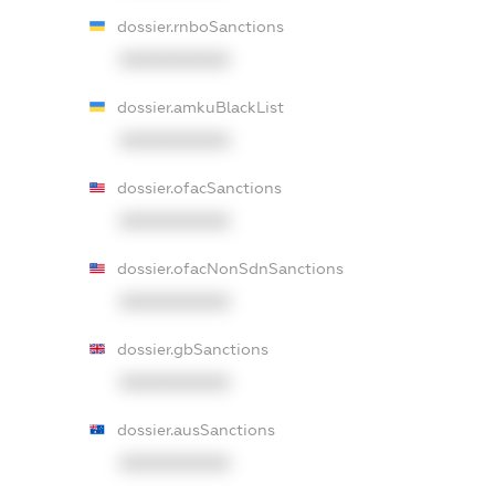
dossier.rnboSanctions
XXXXXXXXXX
dossier.amkuBlackList
XXXXXXXXXX
dossier.ofacSanctions
XXXXXXXXXX
dossier.ofacNonSdnSanctions
XXXXXXXXXX
dossier.gbSanctions
XXXXXXXXXX
dossier.ausSanctions
XXXXXXXXXX