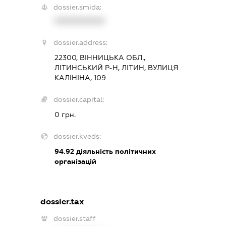
dossier.smida:
XXXXXXXXXX
dossier.address:
22300, ВІННИЦЬКА ОБЛ.,
ЛІТИНСЬКИЙ Р-Н, ЛІТИН, ВУЛИЦЯ
КАЛІНІНА, 109
dossier.capital:
0 грн.
dossier.kveds:
94.92
діяльність політичних
організацій
dossier.tax
dossier.staff