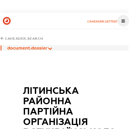
CAHEADER.GETTEST
CAHEADER.SEARCH
document.dossier
ЛІТИНСЬКА
РАЙОННА
ПАРТІЙНА
ОРГАНІЗАЦІЯ