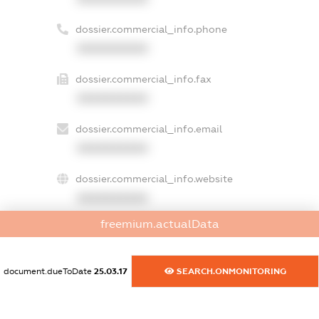
dossier.commercial_info.phone
XXXXXXXXXX
dossier.commercial_info.fax
XXXXXXXXXX
dossier.commercial_info.email
XXXXXXXXXX
dossier.commercial_info.website
XXXXXXXXXX
freemium.actualData
dossier.commercial_info.activity
XXXXXXXXXX
document.dueToDate
25.03.17
SEARCH.ONMONITORING
freemium.exampleText_1