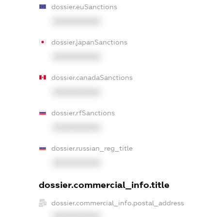
dossier.euSanctions
XXXXXXXXXX
dossier.japanSanctions
XXXXXXXXXX
dossier.canadaSanctions
XXXXXXXXXX
dossier.rfSanctions
XXXXXXXXXX
dossier.russian_reg_title
XXXXXXXXXX
dossier.commercial_info.title
dossier.commercial_info.postal_address
XXXXXXXXXX