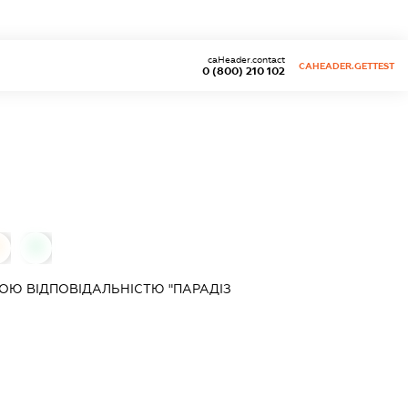
caHeader.contact
CAHEADER.GETTEST
0 (800) 210 102
0
0
Ю ВІДПОВІДАЛЬНІСТЮ "ПАРАДІЗ