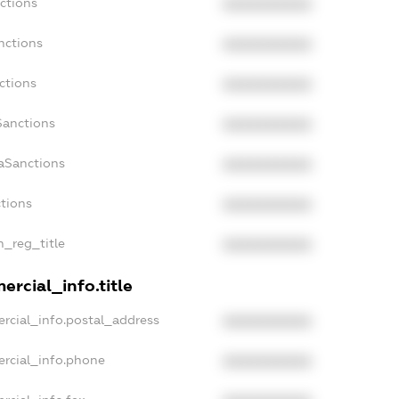
ctions
XXXXXXXXXX
nctions
XXXXXXXXXX
ctions
XXXXXXXXXX
Sanctions
XXXXXXXXXX
daSanctions
XXXXXXXXXX
ctions
XXXXXXXXXX
n_reg_title
XXXXXXXXXX
ercial_info.title
rcial_info.postal_address
XXXXXXXXXX
ercial_info.phone
XXXXXXXXXX