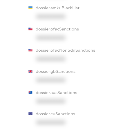
dossier.amkuBlackList
XXXXXXXXXX
dossier.ofacSanctions
XXXXXXXXXX
dossier.ofacNonSdnSanctions
XXXXXXXXXX
dossier.gbSanctions
XXXXXXXXXX
dossier.ausSanctions
XXXXXXXXXX
dossier.euSanctions
XXXXXXXXXX