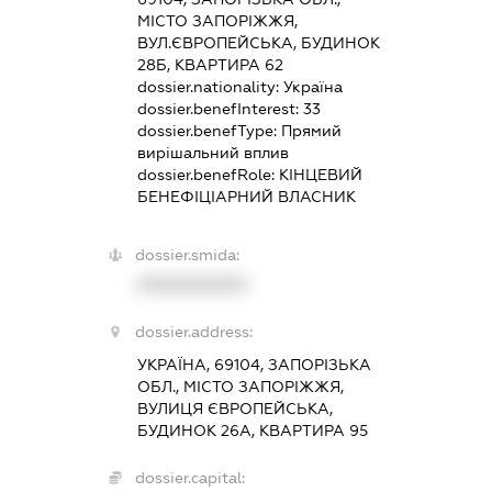
МІСТО ЗАПОРІЖЖЯ,
ВУЛ.ЄВРОПЕЙСЬКА, БУДИНОК
28Б, КВАРТИРА 62
dossier.nationality:
Україна
dossier.benefInterest:
33
dossier.benefType:
Прямий
вирішальний вплив
dossier.benefRole:
КІНЦЕВИЙ
БЕНЕФІЦІАРНИЙ ВЛАСНИК
dossier.smida:
XXXXXXXXXX
dossier.address:
УКРАЇНА, 69104, ЗАПОРІЗЬКА
ОБЛ., МІСТО ЗАПОРІЖЖЯ,
ВУЛИЦЯ ЄВРОПЕЙСЬКА,
БУДИНОК 26А, КВАРТИРА 95
dossier.capital: