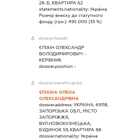
28-Б, КВАРТИРА 62
statements.nationality:
Україна
Розмір внеску до статутного
фонду (грн.):
495 000
(33 %)
dossier.heads:
ЄПІХІН ОЛЕКСАНДР
ВОЛОДИМИРОВИЧ
-
КЕРІВНИК
dossier.position -
dossier.beneficiaries:
ЄПІХІНА ОЛЕНА
ОЛЕКСАНДРІВНА
dossier.address:
УКРАЇНА, 69118,
ЗАПОРІЗЬКА ОБЛ., МІСТО
ЗАПОРІЖЖЯ,
ВУЛ.НОВОКУЗНЕЦЬКА,
БУДИНОК 59, КВАРТИРА 88
dossier.nationality:
Україна