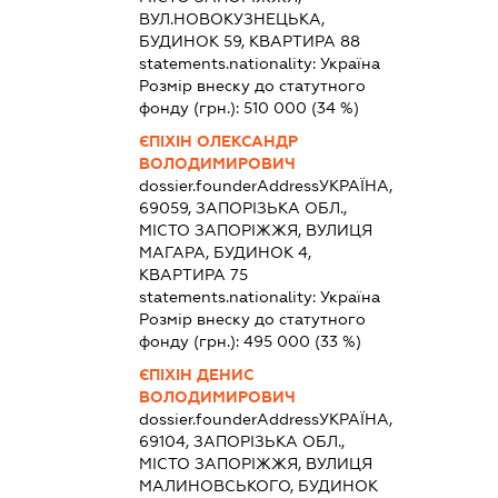
ВУЛ.НОВОКУЗНЕЦЬКА,
БУДИНОК 59, КВАРТИРА 88
statements.nationality:
Україна
Розмір внеску до статутного
фонду (грн.):
510 000
(34 %)
ЄПІХІН ОЛЕКСАНДР
ВОЛОДИМИРОВИЧ
dossier.founderAddress
УКРАЇНА,
69059, ЗАПОРІЗЬКА ОБЛ.,
МІСТО ЗАПОРІЖЖЯ, ВУЛИЦЯ
МАГАРА, БУДИНОК 4,
КВАРТИРА 75
statements.nationality:
Україна
Розмір внеску до статутного
фонду (грн.):
495 000
(33 %)
ЄПІХІН ДЕНИС
ВОЛОДИМИРОВИЧ
dossier.founderAddress
УКРАЇНА,
69104, ЗАПОРІЗЬКА ОБЛ.,
МІСТО ЗАПОРІЖЖЯ, ВУЛИЦЯ
МАЛИНОВСЬКОГО, БУДИНОК