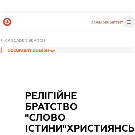
CAHEADER.GETTEST
CAHEADER.SEARCH
document.dossier
РЕЛІГІЙНЕ
БРАТСТВО
"СЛОВО
ІСТИНИ"ХРИСТИЯНС