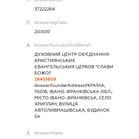
37222264
dossier.regDate:
20.10.10
dossier.foundersAndBenef:
ДУХОВНИЙ ЦЕНТР ОБ'ЄДНАННЯ
ХРИСТИЯНСЬКИХ
ЄВАНГЕЛЬСЬКИХ ЦЕРКОВ "СЛАВИ
БОЖОЇ"
26453609
dossier.founderAddress
УКРАЇНА,
76018, ІВАНО-ФРАНКІВСЬКА ОБЛ.,
МІСТО ІВАНО-ФРАНКІВСЬК, СЕЛО
ХРИПЛИН, ВУЛИЦЯ
АВТОЛИВМАШІВСЬКА, БУДИНОК
5А
dossier.heads: