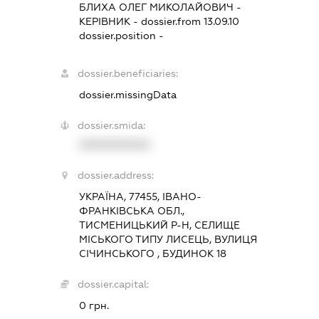
БЛИХА ОЛЕГ МИКОЛАЙОВИЧ
-
КЕРІВНИК
- dossier.from 13.09.10
dossier.position -
dossier.beneficiaries:
dossier.missingData
dossier.smida:
XXXXXXXXXX
dossier.address:
УКРАЇНА, 77455, ІВАНО-
ФРАНКІВСЬКА ОБЛ.,
ТИСМЕНИЦЬКИЙ Р-Н, СЕЛИЩЕ
МІСЬКОГО ТИПУ ЛИСЕЦЬ, ВУЛИЦЯ
СІЧИНСЬКОГО , БУДИНОК 18
dossier.capital:
0 грн.