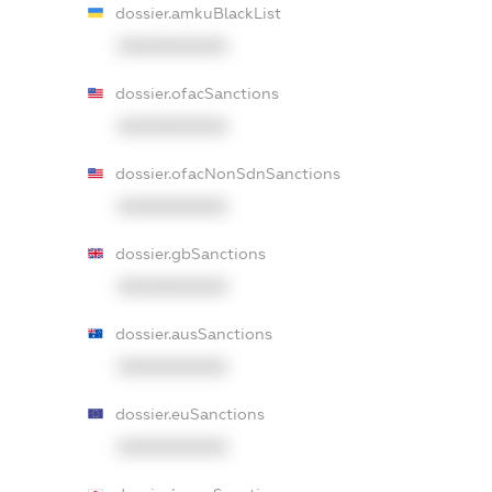
dossier.amkuBlackList
XXXXXXXXXX
dossier.ofacSanctions
XXXXXXXXXX
dossier.ofacNonSdnSanctions
XXXXXXXXXX
dossier.gbSanctions
XXXXXXXXXX
dossier.ausSanctions
XXXXXXXXXX
dossier.euSanctions
XXXXXXXXXX