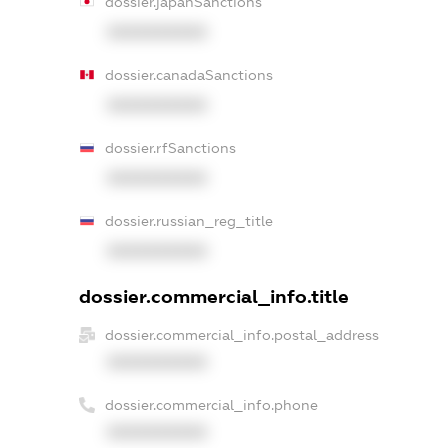
dossier.japanSanctions
XXXXXXXXXX
dossier.canadaSanctions
XXXXXXXXXX
dossier.rfSanctions
XXXXXXXXXX
dossier.russian_reg_title
XXXXXXXXXX
dossier.commercial_info.title
dossier.commercial_info.postal_address
XXXXXXXXXX
dossier.commercial_info.phone
XXXXXXXXXX