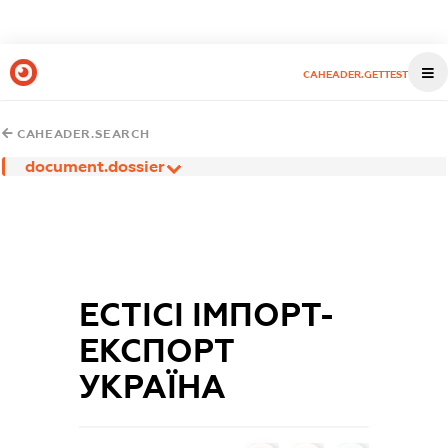
CAHEADER.GETTEST
CAHEADER.SEARCH
document.dossier
ЕСТІСІ ІМПОРТ-
ЕКСПОРТ
УКРАЇНА