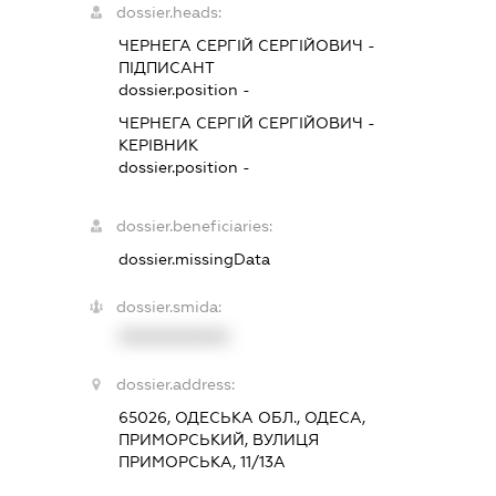
dossier.heads:
ЧЕРНЕГА СЕРГІЙ СЕРГІЙОВИЧ
-
ПІДПИСАНТ
dossier.position -
ЧЕРНЕГА СЕРГІЙ СЕРГІЙОВИЧ
-
КЕРІВНИК
dossier.position -
dossier.beneficiaries:
dossier.missingData
dossier.smida:
XXXXXXXXXX
dossier.address:
65026, ОДЕСЬКА ОБЛ., ОДЕСА,
ПРИМОРСЬКИЙ, ВУЛИЦЯ
ПРИМОРСЬКА, 11/13А