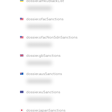
dossier.amkuBlackList
XXXXXXXXXX
dossier.ofacSanctions
XXXXXXXXXX
dossier.ofacNonSdnSanctions
XXXXXXXXXX
dossier.gbSanctions
XXXXXXXXXX
dossier.ausSanctions
XXXXXXXXXX
dossier.euSanctions
XXXXXXXXXX
dossier.japanSanctions