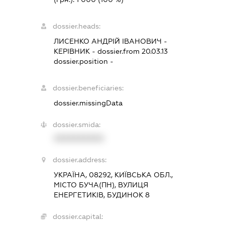
dossier.heads:
ЛИСЕНКО АНДРІЙ ІВАНОВИЧ
-
КЕРІВНИК
- dossier.from 20.03.13
dossier.position -
dossier.beneficiaries:
dossier.missingData
dossier.smida:
XXXXXXXXXX
dossier.address:
УКРАЇНА, 08292, КИЇВСЬКА ОБЛ.,
МІСТО БУЧА(ПН), ВУЛИЦЯ
ЕНЕРГЕТИКІВ, БУДИНОК 8
dossier.capital: