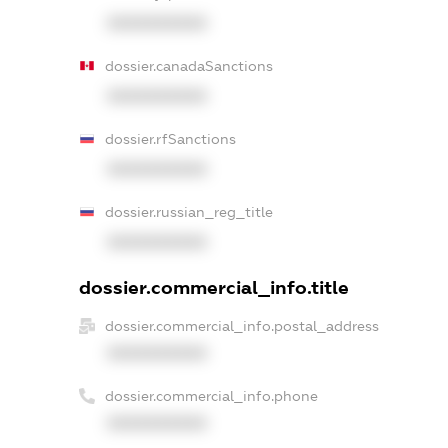
XXXXXXXXXX
dossier.canadaSanctions
XXXXXXXXXX
dossier.rfSanctions
XXXXXXXXXX
dossier.russian_reg_title
XXXXXXXXXX
dossier.commercial_info.title
dossier.commercial_info.postal_address
XXXXXXXXXX
dossier.commercial_info.phone
XXXXXXXXXX