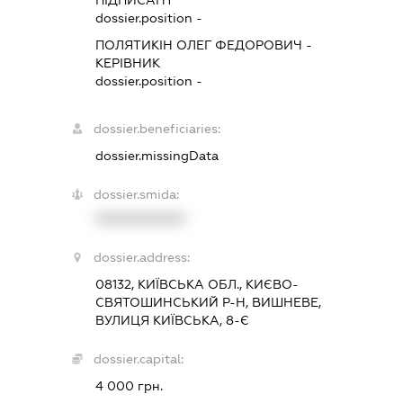
dossier.position -
ПОЛЯТИКІН ОЛЕГ ФЕДОРОВИЧ
-
КЕРІВНИК
dossier.position -
dossier.beneficiaries:
dossier.missingData
dossier.smida:
XXXXXXXXXX
dossier.address:
08132, КИЇВСЬКА ОБЛ., КИЄВО-
СВЯТОШИНСЬКИЙ Р-Н, ВИШНЕВЕ,
ВУЛИЦЯ КИЇВСЬКА, 8-Є
dossier.capital:
4 000 грн.