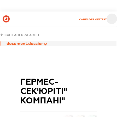
CAHEADER.GETTEST
CAHEADER.SEARCH
document.dossier
ГЕРМЕС-
СЕК'ЮРІТІ"
КОМПАНІ"