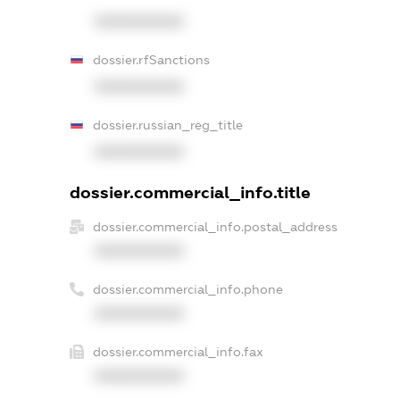
XXXXXXXXXX
dossier.rfSanctions
XXXXXXXXXX
dossier.russian_reg_title
XXXXXXXXXX
dossier.commercial_info.title
dossier.commercial_info.postal_address
XXXXXXXXXX
dossier.commercial_info.phone
XXXXXXXXXX
dossier.commercial_info.fax
XXXXXXXXXX