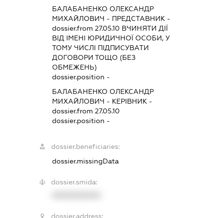
БАЛАБАНЕНКО ОЛЕКСАНДР
МИХАЙЛОВИЧ
-
ПРЕДСТАВНИК
-
dossier.from 27.05.10
ВЧИНЯТИ ДІЇ
ВІД ІМЕНІ ЮРИДИЧНОЇ ОСОБИ, У
ТОМУ ЧИСЛІ ПІДПИСУВАТИ
ДОГОВОРИ ТОЩО (БЕЗ
ОБМЕЖЕНЬ)
dossier.position -
БАЛАБАНЕНКО ОЛЕКСАНДР
МИХАЙЛОВИЧ
-
КЕРІВНИК
-
dossier.from 27.05.10
dossier.position -
dossier.beneficiaries:
dossier.missingData
dossier.smida:
XXXXXXXXXX
dossier.address: