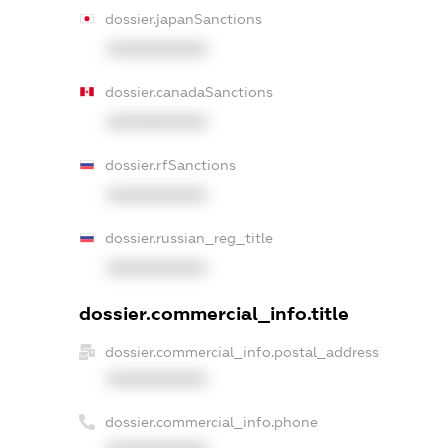
dossier.japanSanctions
XXXXXXXXXX
dossier.canadaSanctions
XXXXXXXXXX
dossier.rfSanctions
XXXXXXXXXX
dossier.russian_reg_title
XXXXXXXXXX
dossier.commercial_info.title
dossier.commercial_info.postal_address
XXXXXXXXXX
dossier.commercial_info.phone