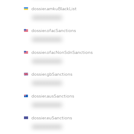
dossier.amkuBlackList
XXXXXXXXXX
dossier.ofacSanctions
XXXXXXXXXX
dossier.ofacNonSdnSanctions
XXXXXXXXXX
dossier.gbSanctions
XXXXXXXXXX
dossier.ausSanctions
XXXXXXXXXX
dossier.euSanctions
XXXXXXXXXX