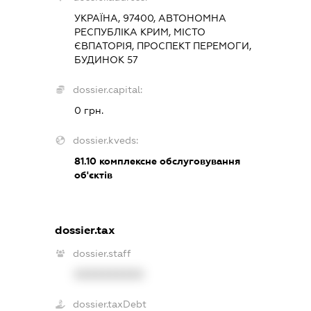
УКРАЇНА, 97400, АВТОНОМНА
РЕСПУБЛІКА КРИМ, МІСТО
ЄВПАТОРІЯ, ПРОСПЕКТ ПЕРЕМОГИ,
БУДИНОК 57
dossier.capital:
0 грн.
dossier.kveds:
81.10
комплексне обслуговування
об'єктів
dossier.tax
dossier.staff
XXXXXXXXXX
dossier.taxDebt