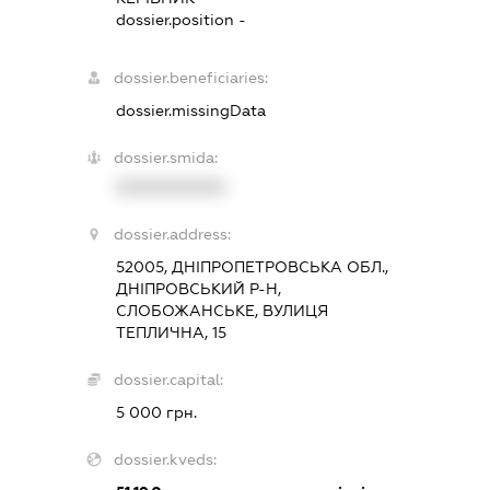
dossier.position -
dossier.beneficiaries:
dossier.missingData
dossier.smida:
XXXXXXXXXX
dossier.address:
52005, ДНІПРОПЕТРОВСЬКА ОБЛ.,
ДНІПРОВСЬКИЙ Р-Н,
СЛОБОЖАНСЬКЕ, ВУЛИЦЯ
ТЕПЛИЧНА, 15
dossier.capital:
5 000 грн.
dossier.kveds: