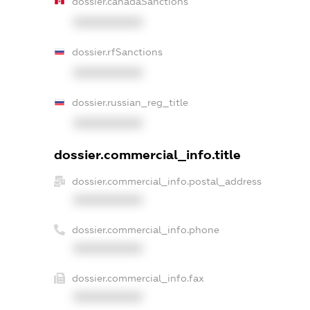
dossier.canadaSanctions
XXXXXXXXXX
dossier.rfSanctions
XXXXXXXXXX
dossier.russian_reg_title
XXXXXXXXXX
dossier.commercial_info.title
dossier.commercial_info.postal_address
XXXXXXXXXX
dossier.commercial_info.phone
XXXXXXXXXX
dossier.commercial_info.fax
XXXXXXXXXX