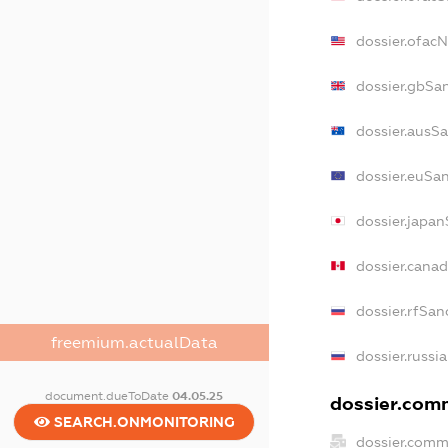
dossier.ofac
dossier.gbSa
dossier.ausS
dossier.euSa
dossier.japa
dossier.cana
dossier.rfSan
freemium.actualData
dossier.russi
document.dueToDate
04.05.25
dossier.comm
SEARCH.ONMONITORING
dossier.comm