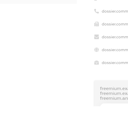
dossier.comm
dossier.comme
dossier.comm
dossier.comm
dossier.comme
freemium.ex
freemium.e
freemium.a
FREEMIUM.