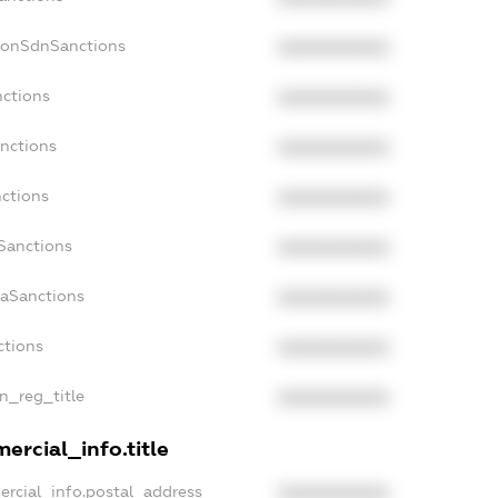
NonSdnSanctions
XXXXXXXXXX
nctions
XXXXXXXXXX
anctions
XXXXXXXXXX
nctions
XXXXXXXXXX
nSanctions
XXXXXXXXXX
daSanctions
XXXXXXXXXX
ctions
XXXXXXXXXX
an_reg_title
XXXXXXXXXX
ercial_info.title
ercial_info.postal_address
XXXXXXXXXX