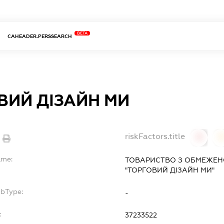
BETA
CAHEADER.PERSSEARCH
ВИЙ ДІЗАЙН МИ
riskFactors.title
0
ame:
ТОВАРИСТВО З ОБМЕЖЕН
"ТОРГОВИЙ ДІЗАЙН МИ"
ubType:
-
:
37233522