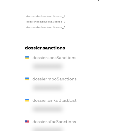
dossier.declarations.license_1
dossier.declarations.license_2
dossier.declarations.license_3
dossier.sanctions
dossier.specSanctions
XXXXXXXXXX
dossier.rnboSanctions
XXXXXXXXXX
dossier.amkuBlackList
XXXXXXXXXX
dossier.ofacSanctions
XXXXXXXXXX