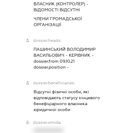
ВЛАСНИК (КОНТРОЛЕР) -
ВІДОМОСТІ ВІДСУТНІ
ЧЛЕНИ ГРОМАДСЬКОЇ
ОРГАНІЗАЦІЇ
dossier.heads:
ПАШИНСЬКИЙ ВОЛОДИМИР
ВАСИЛЬОВИЧ
-
КЕРІВНИК
-
dossier.from 09.10.21
dossier.position -
dossier.beneficiaries:
Відсутні фізичні особи, які
відповідають статусу кінцевого
бенефіціарного власника
юридичної особи
dossier.smida:
XXXXXXXXXX