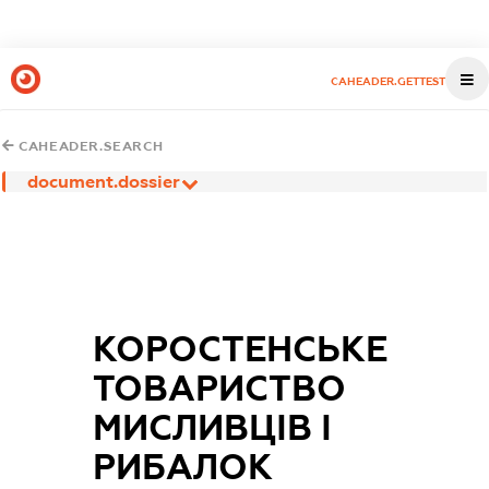
CAHEADER.GETTEST
CAHEADER.SEARCH
document.dossier
КОРОСТЕНСЬКЕ
ТОВАРИСТВО
МИСЛИВЦІВ І
РИБАЛОК