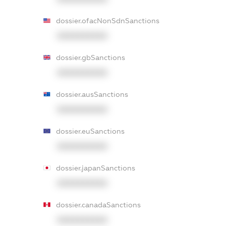
dossier.ofacNonSdnSanctions
XXXXXXXXXX
dossier.gbSanctions
XXXXXXXXXX
dossier.ausSanctions
XXXXXXXXXX
dossier.euSanctions
XXXXXXXXXX
dossier.japanSanctions
XXXXXXXXXX
dossier.canadaSanctions
XXXXXXXXXX