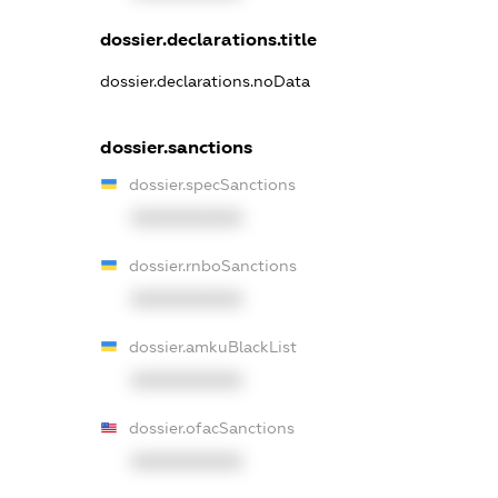
dossier.declarations.title
dossier.declarations.noData
dossier.sanctions
dossier.specSanctions
XXXXXXXXXX
dossier.rnboSanctions
XXXXXXXXXX
dossier.amkuBlackList
XXXXXXXXXX
dossier.ofacSanctions
XXXXXXXXXX