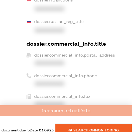
XXXXXXXXXX
dossier.russian_reg_title
XXXXXXXXXX
dossier.commercial_info.title
dossier.commercial_info.postal_address
XXXXXXXXXX
dossier.commercial_info.phone
XXXXXXXXXX
dossier.commercial_info.fax
XXXXXXXXXX
freemium.actualData
dossier.commercial_info.email
XXXXXXXXXX
document.dueToDate
03.09.25
SEARCH.ONMONITORING