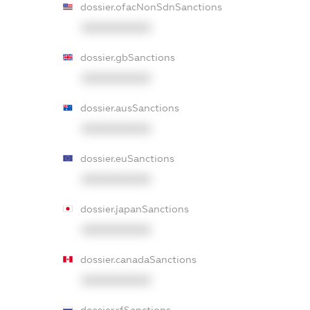
dossier.ofacNonSdnSanctions
XXXXXXXXXX
dossier.gbSanctions
XXXXXXXXXX
dossier.ausSanctions
XXXXXXXXXX
dossier.euSanctions
XXXXXXXXXX
dossier.japanSanctions
XXXXXXXXXX
dossier.canadaSanctions
XXXXXXXXXX
dossier.rfSanctions