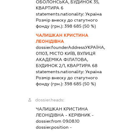
ОБОЛОНСЬКА, БУДИНОК 35,
КВАРТИРА 6
statements.nationality:
Україна
Розмір внеску до статутного
фонду (грн.):
398 685
(50 %)
ЧАЛИШКАН КРИСТИНА
ЛЕОНІДІВНА
dossier.founderAddress
УКРАЇНА,
01103, МІСТО КИЇВ, ВУЛИЦЯ
АКАДЕМІКА ФІЛАТОВА,
БУДИНОК 2/1, КВАРТИРА 68
statements.nationality:
Україна
Розмір внеску до статутного
фонду (грн.):
398 685
(50 %)
dossier.heads:
ЧАЛИШКАН КРИСТИНА
ЛЕОНІДІВНА
-
КЕРІВНИК
-
dossier.from 09.08.10
dossier.position -