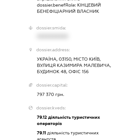
dossier.benefRole:
КІНЦЕВИЙ
БЕНЕФІЦІАРНИЙ ВЛАСНИК
dossier.smida:
XXXXXXXXXX
dossier.address:
УКРАЇНА, 03150, МІСТО КИЇВ,
ВУЛИЦЯ КАЗИМИРА МАЛЕВИЧА,
БУДИНОК 48, ОФІС 156
dossier.capital:
797 370 грн.
dossier.kveds:
79.12
діяльність туристичних
операторів
79.11
діяльність туристичних
агентств