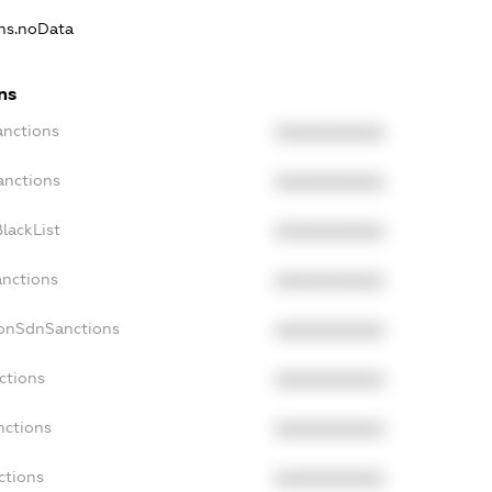
ons.noData
ns
anctions
XXXXXXXXXX
anctions
XXXXXXXXXX
lackList
XXXXXXXXXX
anctions
XXXXXXXXXX
NonSdnSanctions
XXXXXXXXXX
ctions
XXXXXXXXXX
nctions
XXXXXXXXXX
ctions
XXXXXXXXXX