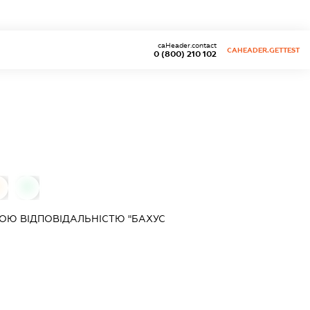
caHeader.contact
CAHEADER.GETTEST
0 (800) 210 102
0
0
ОЮ ВІДПОВІДАЛЬНІСТЮ "БАХУС