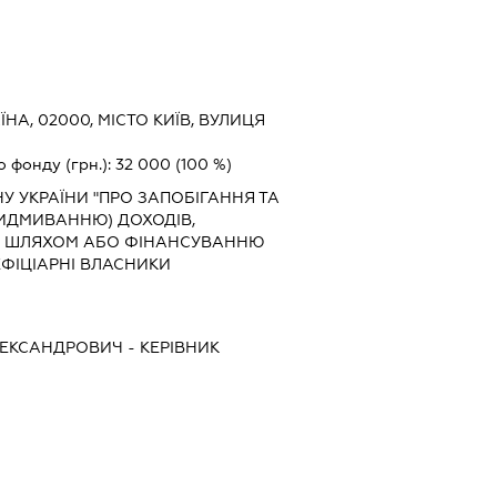
ЇНА, 02000, МІСТО КИЇВ, ВУЛИЦЯ
о фонду (грн.):
32 000
(100 %)
 УКРАЇНИ "ПРО ЗАПОБІГАННЯ ТА
ВИДМИВАННЮ) ДОХОДІВ,
 ШЛЯХОМ АБО ФІНАНСУВАННЮ
ЕФІЦІАРНІ ВЛАСНИКИ
ЛЕКСАНДРОВИЧ
-
КЕРІВНИК