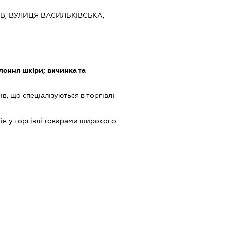
ИЇВ, ВУЛИЦЯ ВАСИЛЬКІВСЬКА,
ення шкіри; вичинка та
в, що спеціалізуються в торгівлі
ів у торгівлі товарами широкого