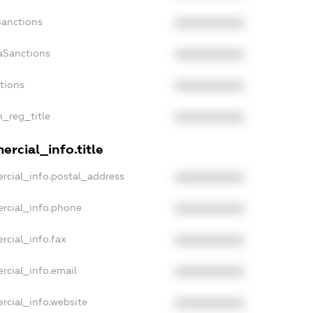
Sanctions
XXXXXXXXXX
aSanctions
XXXXXXXXXX
ctions
XXXXXXXXXX
n_reg_title
XXXXXXXXXX
rcial_info.title
rcial_info.postal_address
XXXXXXXXXX
rcial_info.phone
XXXXXXXXXX
rcial_info.fax
XXXXXXXXXX
rcial_info.email
XXXXXXXXXX
rcial_info.website
XXXXXXXXXX