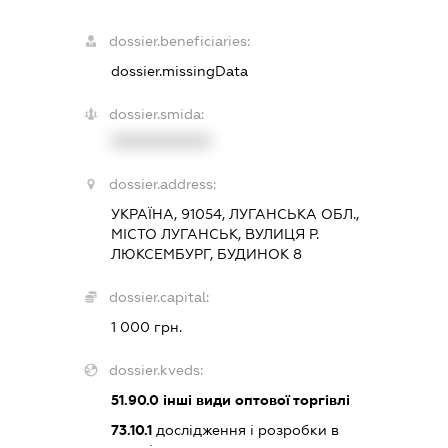
dossier.beneficiaries:
dossier.missingData
dossier.smida:
XXXXXXXXXX
dossier.address:
УКРАЇНА, 91054, ЛУГАНСЬКА ОБЛ.,
МІСТО ЛУГАНСЬК, ВУЛИЦЯ Р.
ЛЮКСЕМБУРГ, БУДИНОК 8
dossier.capital:
1 000 грн.
dossier.kveds:
51.90.0
інші види оптової торгівлі
73.10.1
дослідження і розробки в