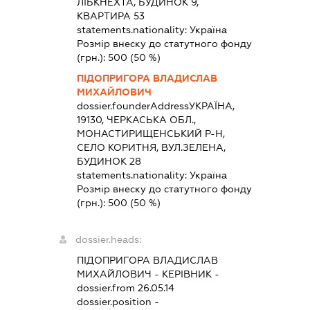
ЛІБКНЕХТА, БУДИНОК 9,
КВАРТИРА 53
statements.nationality:
Україна
Розмір внеску до статутного фонду
(грн.):
500
(50 %)
ПІДОПРИГОРА ВЛАДИСЛАВ
МИХАЙЛОВИЧ
dossier.founderAddress
УКРАЇНА,
19130, ЧЕРКАСЬКА ОБЛ.,
МОНАСТИРИЩЕНСЬКИЙ Р-Н,
СЕЛО КОРИТНЯ, ВУЛ.ЗЕЛЕНА,
БУДИНОК 28
statements.nationality:
Україна
Розмір внеску до статутного фонду
(грн.):
500
(50 %)
dossier.heads:
ПІДОПРИГОРА ВЛАДИСЛАВ
МИХАЙЛОВИЧ
-
КЕРІВНИК
-
dossier.from 26.05.14
dossier.position -