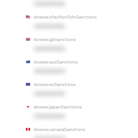
XXXXXXXXXX
dossier.ofacNonSdnSanctions
XXXXXXXXXX
dossier.gbSanctions
XXXXXXXXXX
dossier.ausSanctions
XXXXXXXXXX
dossier.euSanctions
XXXXXXXXXX
dossier.japanSanctions
XXXXXXXXXX
dossier.canadaSanctions