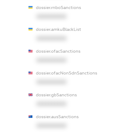
dossier.rnboSanctions
XXXXXXXXXX
dossier.amkuBlackList
XXXXXXXXXX
dossier.ofacSanctions
XXXXXXXXXX
dossier.ofacNonSdnSanctions
XXXXXXXXXX
dossier.gbSanctions
XXXXXXXXXX
dossier.ausSanctions
XXXXXXXXXX