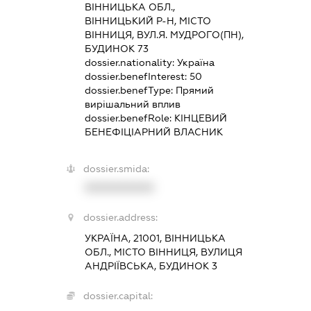
ВІННИЦЬКА ОБЛ.,
ВІННИЦЬКИЙ Р-Н, МІСТО
ВІННИЦЯ, ВУЛ.Я. МУДРОГО(ПН),
БУДИНОК 73
dossier.nationality:
Україна
dossier.benefInterest:
50
dossier.benefType:
Прямий
вирішальний вплив
dossier.benefRole:
КІНЦЕВИЙ
БЕНЕФІЦІАРНИЙ ВЛАСНИК
dossier.smida:
XXXXXXXXXX
dossier.address:
УКРАЇНА, 21001, ВІННИЦЬКА
ОБЛ., МІСТО ВІННИЦЯ, ВУЛИЦЯ
АНДРІЇВСЬКА, БУДИНОК 3
dossier.capital: