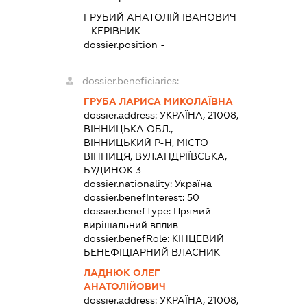
ГРУБИЙ АНАТОЛІЙ ІВАНОВИЧ
-
КЕРІВНИК
dossier.position -
dossier.beneficiaries:
ГРУБА ЛАРИСА МИКОЛАЇВНА
dossier.address:
УКРАЇНА, 21008,
ВІННИЦЬКА ОБЛ.,
ВІННИЦЬКИЙ Р-Н, МІСТО
ВІННИЦЯ, ВУЛ.АНДРІЇВСЬКА,
БУДИНОК 3
dossier.nationality:
Україна
dossier.benefInterest:
50
dossier.benefType:
Прямий
вирішальний вплив
dossier.benefRole:
КІНЦЕВИЙ
БЕНЕФІЦІАРНИЙ ВЛАСНИК
ЛАДНЮК ОЛЕГ
АНАТОЛІЙОВИЧ
dossier.address:
УКРАЇНА, 21008,