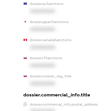
dossier.euSanctions
XXXXXXXXXX
dossier.japanSanctions
XXXXXXXXXX
dossier.canadaSanctions
XXXXXXXXXX
dossier.rfSanctions
XXXXXXXXXX
dossier.russian_reg_title
XXXXXXXXXX
dossier.commercial_info.title
dossier.commercial_info.postal_address
XXXXXXXXXX