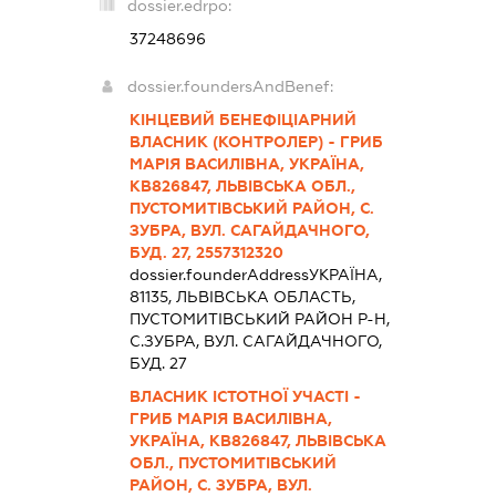
dossier.edrpo:
37248696
dossier.foundersAndBenef:
КІНЦЕВИЙ БЕНЕФІЦІАРНИЙ
ВЛАСНИК (КОНТРОЛЕР) - ГРИБ
МАРІЯ ВАСИЛІВНА, УКРАЇНА,
КВ826847, ЛЬВІВСЬКА ОБЛ.,
ПУСТОМИТІВСЬКИЙ РАЙОН, С.
ЗУБРА, ВУЛ. САГАЙДАЧНОГО,
БУД. 27, 2557312320
dossier.founderAddress
УКРАЇНА,
81135, ЛЬВIВСЬКА ОБЛАСТЬ,
ПУСТОМИТIВСЬКИЙ РАЙОН Р-Н,
С.ЗУБРА, ВУЛ. САГАЙДАЧНОГО,
БУД. 27
ВЛАСНИК ІСТОТНОЇ УЧАСТІ -
ГРИБ МАРІЯ ВАСИЛІВНА,
УКРАЇНА, КВ826847, ЛЬВІВСЬКА
ОБЛ., ПУСТОМИТІВСЬКИЙ
РАЙОН, С. ЗУБРА, ВУЛ.