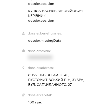
dossier.position -
КУШЛА ВАСИЛЬ ЗІНОВІЙОВИЧ
-
КЕРІВНИК
dossier.position -
dossier.beneficiaries:
dossier.missingData
dossier.smida:
XXXXXXXXXX
dossier.address:
81135, ЛЬВІВСЬКА ОБЛ.,
ПУСТОМИТІВСЬКИЙ Р-Н, ЗУБРА,
ВУЛ. САГАЙДАЧНОГО, 27
dossier.capital:
100 грн.