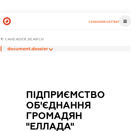
CAHEADER.GETTEST
CAHEADER.SEARCH
document.dossier
ПІДПРИЄМСТВО
ОБ'ЄДНАННЯ
ГРОМАДЯН
"ЕЛЛАДА"