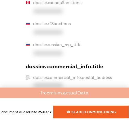
dossier.canadaSanctions
XXXXXXXXXX
dossier.rfSanctions
XXXXXXXXXX
dossier.russian_reg_title
XXXXXXXXXX
dossier.commercial_info.title
dossier.commercial_info.postal_address
XXXXXXXXXX
freemium.actualData
dossier.commercial_info.phone
XXXXXXXXXX
document.dueToDate
25.03.17
SEARCH.ONMONITORING
dossier.commercial_info.fax
XXXXXXXXXX