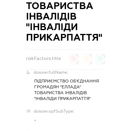
ТОВАРИСТВА
ІНВАЛІДІВ
"ІНВАЛІДИ
ПРИКАРПАТТЯ"
riskFactors.title
0
0
0
dossier.fullName:
ПІДПРИЄМСТВО ОБ'ЄДНАННЯ
ГРОМАДЯН "ЕЛЛАДА"
ТОВАРИСТВА ІНВАЛІДІВ
"ІНВАЛІДИ ПРИКАРПАТТЯ"
dossier.opfSubType:
-