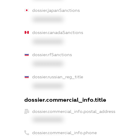
dossier.japanSanctions
XXXXXXXXXX
dossier.canadaSanctions
XXXXXXXXXX
dossier.rfSanctions
XXXXXXXXXX
dossier.russian_reg_title
XXXXXXXXXX
dossier.commercial_info.title
dossier.commercial_info.postal_address
XXXXXXXXXX
dossier.commercial_info.phone