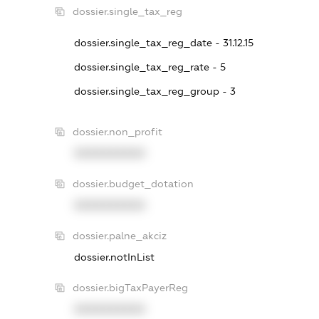
dossier.single_tax_reg
dossier.single_tax_reg_date - 31.12.15
dossier.single_tax_reg_rate - 5
dossier.single_tax_reg_group - 3
dossier.non_profit
XXXXXXXXXX
dossier.budget_dotation
XXXXXXXXXX
dossier.palne_akciz
dossier.notInList
dossier.bigTaxPayerReg
XXXXXXXXXX