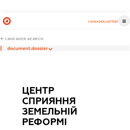
CAHEADER.GETTEST
CAHEADER.SEARCH
document.dossier
ЦЕНТР
СПРИЯННЯ
ЗЕМЕЛЬНІЙ
РЕФОРМІ