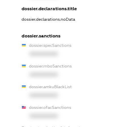
dossier.declarations.title
dossier.declarations.noData
dossier.sanctions
dossier.specSanctions
XXXXXXXXXX
dossier.rnboSanctions
XXXXXXXXXX
dossier.amkuBlackList
XXXXXXXXXX
dossier.ofacSanctions
XXXXXXXXXX