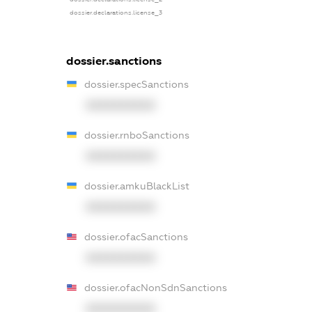
dossier.declarations.license_3
dossier.sanctions
dossier.specSanctions
XXXXXXXXXX
dossier.rnboSanctions
XXXXXXXXXX
dossier.amkuBlackList
XXXXXXXXXX
dossier.ofacSanctions
XXXXXXXXXX
dossier.ofacNonSdnSanctions
XXXXXXXXXX