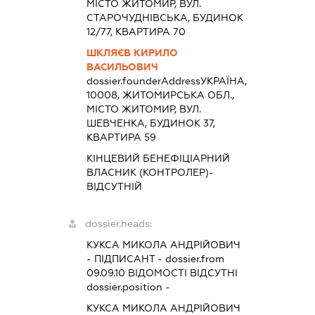
МІСТО ЖИТОМИР, ВУЛ.
СТАРОЧУДНІВСЬКА, БУДИНОК
12/77, КВАРТИРА 70
ШКЛЯЄВ КИРИЛО
ВАСИЛЬОВИЧ
dossier.founderAddress
УКРАЇНА,
10008, ЖИТОМИРСЬКА ОБЛ.,
МІСТО ЖИТОМИР, ВУЛ.
ШЕВЧЕНКА, БУДИНОК 37,
КВАРТИРА 59
КІНЦЕВИЙ БЕНЕФІЦІАРНИЙ
ВЛАСНИК (КОНТРОЛЕР)-
ВІДСУТНІЙ
dossier.heads:
КУКСА МИКОЛА АНДРІЙОВИЧ
-
ПІДПИСАНТ
- dossier.from
09.09.10
ВІДОМОСТІ ВІДСУТНІ
dossier.position -
КУКСА МИКОЛА АНДРІЙОВИЧ