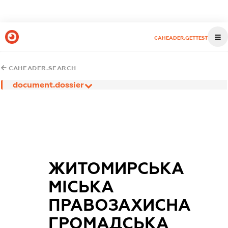
CAHEADER.GETTEST
CAHEADER.SEARCH
document.dossier
ЖИТОМИРСЬКА
МІСЬКА
ПРАВОЗАХИСНА
ГРОМАДСЬКА