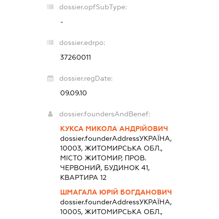
dossier.opfSubType:
-
dossier.edrpo:
37260011
dossier.regDate:
09.09.10
dossier.foundersAndBenef:
КУКСА МИКОЛА АНДРІЙОВИЧ
dossier.founderAddress
УКРАЇНА,
10003, ЖИТОМИРСЬКА ОБЛ.,
МІСТО ЖИТОМИР, ПРОВ.
ЧЕРВОНИЙ, БУДИНОК 41,
КВАРТИРА 12
ШМАГАЛА ЮРІЙ БОГДАНОВИЧ
dossier.founderAddress
УКРАЇНА,
10005, ЖИТОМИРСЬКА ОБЛ.,