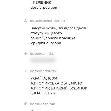
-
КЕРІВНИК
dossier.position -
dossier.beneficiaries:
Відсутні особи, які відповідають
статусу кінцевого
бенефіціарного власника
юридичної особи
dossier.smida:
XXXXXXXXXX
dossier.address:
УКРАЇНА, 10014,
ЖИТОМИРСЬКА ОБЛ., МІСТО
ЖИТОМИР, Б.НОВИЙ, БУДИНОК
5, КАБІНЕТ 2.2
dossier.capital: