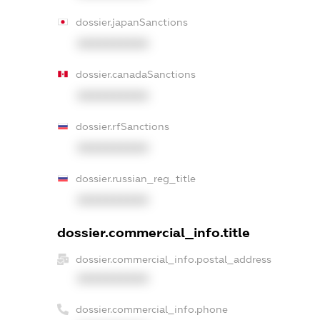
dossier.japanSanctions
XXXXXXXXXX
dossier.canadaSanctions
XXXXXXXXXX
dossier.rfSanctions
XXXXXXXXXX
dossier.russian_reg_title
XXXXXXXXXX
dossier.commercial_info.title
dossier.commercial_info.postal_address
XXXXXXXXXX
dossier.commercial_info.phone