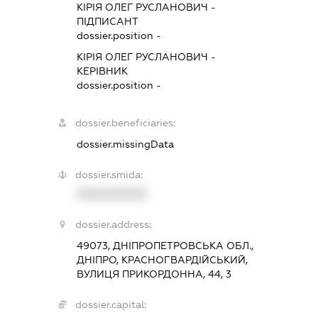
КІРІЯ ОЛЕГ РУСЛАНОВИЧ
-
ПІДПИСАНТ
dossier.position -
КІРІЯ ОЛЕГ РУСЛАНОВИЧ
-
КЕРІВНИК
dossier.position -
dossier.beneficiaries:
dossier.missingData
dossier.smida:
XXXXXXXXXX
dossier.address:
49073, ДНІПРОПЕТРОВСЬКА ОБЛ.,
ДНІПРО, КРАСНОГВАРДІЙСЬКИЙ,
ВУЛИЦЯ ПРИКОРДОННА, 44, 3
dossier.capital: