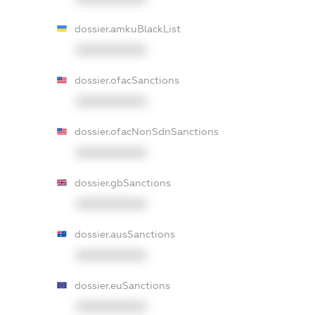
dossier.amkuBlackList
XXXXXXXXXX
dossier.ofacSanctions
XXXXXXXXXX
dossier.ofacNonSdnSanctions
XXXXXXXXXX
dossier.gbSanctions
XXXXXXXXXX
dossier.ausSanctions
XXXXXXXXXX
dossier.euSanctions
XXXXXXXXXX