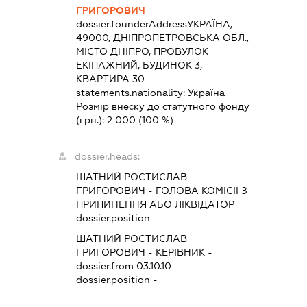
ГРИГОРОВИЧ
dossier.founderAddress
УКРАЇНА,
49000, ДНІПРОПЕТРОВСЬКА ОБЛ.,
МІСТО ДНІПРО, ПРОВУЛОК
ЕКІПАЖНИЙ, БУДИНОК 3,
КВАРТИРА 30
statements.nationality:
Україна
Розмір внеску до статутного фонду
(грн.):
2 000
(100 %)
dossier.heads:
ШАТНИЙ РОСТИСЛАВ
ГРИГОРОВИЧ
-
ГОЛОВА КОМІСІЇ З
ПРИПИНЕННЯ АБО ЛІКВІДАТОР
dossier.position -
ШАТНИЙ РОСТИСЛАВ
ГРИГОРОВИЧ
-
КЕРІВНИК
-
dossier.from 03.10.10
dossier.position -