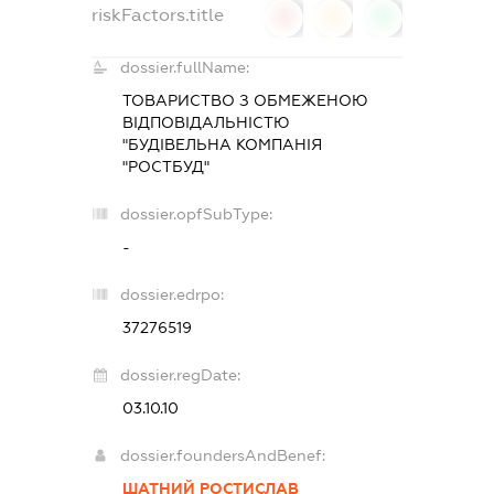
riskFactors.title
0
0
0
dossier.fullName:
ТОВАРИСТВО З ОБМЕЖЕНОЮ
ВІДПОВІДАЛЬНІСТЮ
"БУДІВЕЛЬНА КОМПАНІЯ
"РОСТБУД"
dossier.opfSubType:
-
dossier.edrpo:
37276519
dossier.regDate:
03.10.10
dossier.foundersAndBenef:
ШАТНИЙ РОСТИСЛАВ