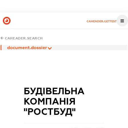
CAHEADER.GETTEST
CAHEADER.SEARCH
document.dossier
БУДІВЕЛЬНА
КОМПАНІЯ
"РОСТБУД"