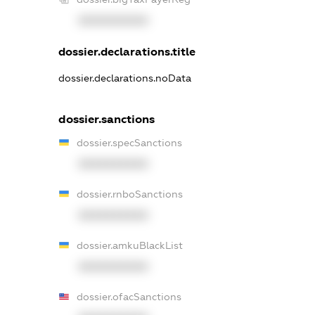
XXXXXXXXXX
dossier.declarations.title
dossier.declarations.noData
dossier.sanctions
dossier.specSanctions
XXXXXXXXXX
dossier.rnboSanctions
XXXXXXXXXX
dossier.amkuBlackList
XXXXXXXXXX
dossier.ofacSanctions