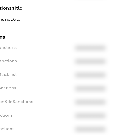
ions.title
ons.noData
ons
anctions
XXXXXXXXXX
anctions
XXXXXXXXXX
lackList
XXXXXXXXXX
anctions
XXXXXXXXXX
NonSdnSanctions
XXXXXXXXXX
ctions
XXXXXXXXXX
nctions
XXXXXXXXXX