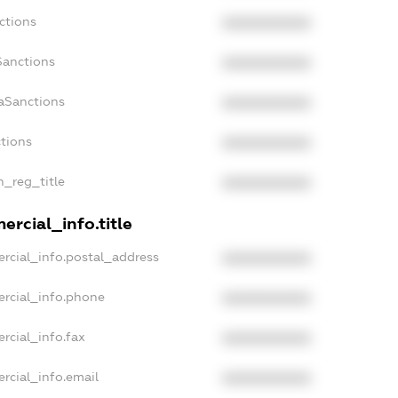
ctions
XXXXXXXXXX
Sanctions
XXXXXXXXXX
daSanctions
XXXXXXXXXX
ctions
XXXXXXXXXX
n_reg_title
XXXXXXXXXX
ercial_info.title
rcial_info.postal_address
XXXXXXXXXX
ercial_info.phone
XXXXXXXXXX
rcial_info.fax
XXXXXXXXXX
rcial_info.email
XXXXXXXXXX