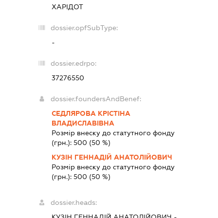
ХАРІДОТ
dossier.opfSubType:
-
dossier.edrpo:
37276550
dossier.foundersAndBenef:
СЕДЛЯРОВА КРІСТІНА
ВЛАДИСЛАВІВНА
Розмір внеску до статутного фонду
(грн.):
500
(50 %)
КУЗІН ГЕННАДІЙ АНАТОЛІЙОВИЧ
Розмір внеску до статутного фонду
(грн.):
500
(50 %)
dossier.heads:
КУЗІН ГЕННАДІЙ АНАТОЛІЙОВИЧ
-