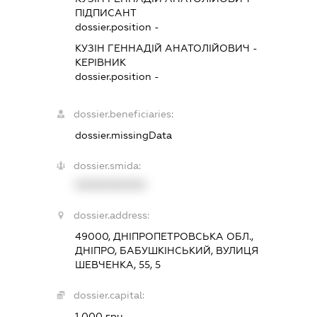
ПІДПИСАНТ
dossier.position -
КУЗІН ГЕННАДІЙ АНАТОЛІЙОВИЧ
-
КЕРІВНИК
dossier.position -
dossier.beneficiaries:
dossier.missingData
dossier.smida:
XXXXXXXXXX
dossier.address:
49000, ДНІПРОПЕТРОВСЬКА ОБЛ.,
ДНІПРО, БАБУШКІНСЬКИЙ, ВУЛИЦЯ
ШЕВЧЕНКА, 55, 5
dossier.capital:
1 000 грн.