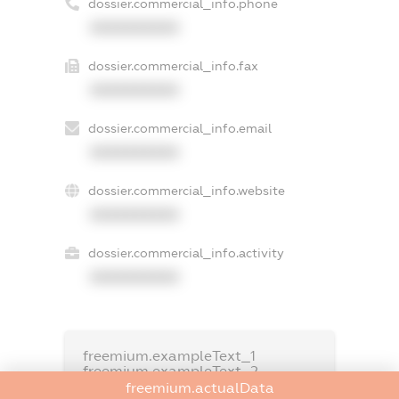
dossier.commercial_info.phone
XXXXXXXXXX
dossier.commercial_info.fax
XXXXXXXXXX
dossier.commercial_info.email
XXXXXXXXXX
dossier.commercial_info.website
XXXXXXXXXX
dossier.commercial_info.activity
XXXXXXXXXX
freemium.exampleText_1
freemium.exampleText_2
freemium.anonymousPerSearch2
freemium.actualData