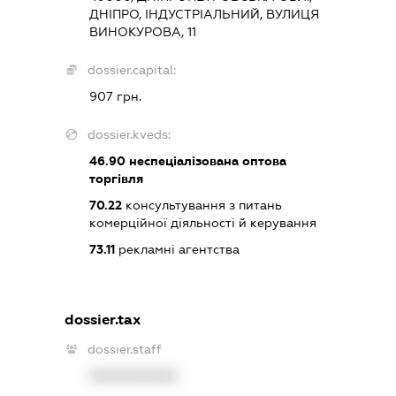
ДНІПРО, ІНДУСТРІАЛЬНИЙ, ВУЛИЦЯ
ВИНОКУРОВА, 11
dossier.capital:
907 грн.
dossier.kveds:
46.90
неспеціалізована оптова
торгівля
70.22
консультування з питань
комерційної діяльності й керування
73.11
рекламні агентства
dossier.tax
dossier.staff
XXXXXXXXXX