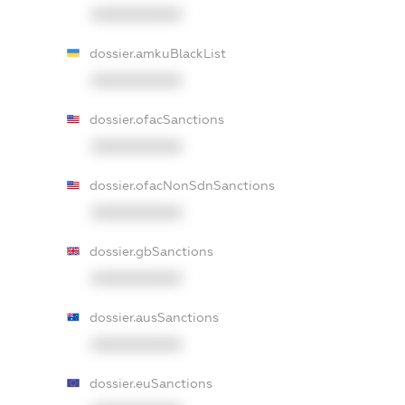
XXXXXXXXXX
dossier.amkuBlackList
XXXXXXXXXX
dossier.ofacSanctions
XXXXXXXXXX
dossier.ofacNonSdnSanctions
XXXXXXXXXX
dossier.gbSanctions
XXXXXXXXXX
dossier.ausSanctions
XXXXXXXXXX
dossier.euSanctions