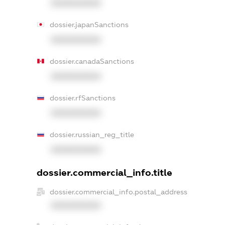
XXXXXXXXXX
dossier.japanSanctions
XXXXXXXXXX
dossier.canadaSanctions
XXXXXXXXXX
dossier.rfSanctions
XXXXXXXXXX
dossier.russian_reg_title
XXXXXXXXXX
dossier.commercial_info.title
dossier.commercial_info.postal_address
XXXXXXXXXX