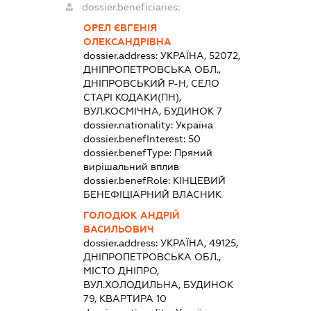
dossier.beneficiaries:
ОРЕЛ ЄВГЕНІЯ
ОЛЕКСАНДРІВНА
dossier.address:
УКРАЇНА, 52072,
ДНІПРОПЕТРОВСЬКА ОБЛ.,
ДНІПРОВСЬКИЙ Р-Н, СЕЛО
СТАРІ КОДАКИ(ПН),
ВУЛ.КОСМІЧНА, БУДИНОК 7
dossier.nationality:
Україна
dossier.benefInterest:
50
dossier.benefType:
Прямий
вирішальний вплив
dossier.benefRole:
КІНЦЕВИЙ
БЕНЕФІЦІАРНИЙ ВЛАСНИК
ГОЛОДЮК АНДРІЙ
ВАСИЛЬОВИЧ
dossier.address:
УКРАЇНА, 49125,
ДНІПРОПЕТРОВСЬКА ОБЛ.,
МІСТО ДНІПРО,
ВУЛ.ХОЛОДИЛЬНА, БУДИНОК
79, КВАРТИРА 10