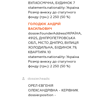
ВУЛ.КОСМІЧНА, БУДИНОК 7
statements.nationality:
Україна
Розмір внеску до статутного
фонду (грн.):
2 250
(50 %)
ГОЛОДЮК АНДРІЙ
ВАСИЛЬОВИЧ
dossier.founderAddress
УКРАЇНА,
49125, ДНІПРОПЕТРОВСЬКА
ОБЛ., МІСТО ДНІПРО, ВУЛИЦЯ
ХОЛОДИЛЬНА, БУДИНОК 79,
КВАРТИРА 10
statements.nationality:
Україна
Розмір внеску до статутного
фонду (грн.):
2 250
(50 %)
dossier.heads:
ОРЕЛ ЄВГЕНІЯ
ОЛЕКСАНДРІВНА
-
КЕРІВНИК
dossier.position -