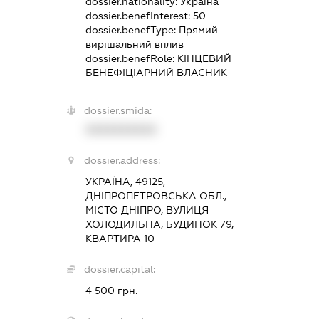
dossier.nationality:
Україна
dossier.benefInterest:
50
dossier.benefType:
Прямий
вирішальний вплив
dossier.benefRole:
КІНЦЕВИЙ
БЕНЕФІЦІАРНИЙ ВЛАСНИК
dossier.smida:
XXXXXXXXXX
dossier.address:
УКРАЇНА, 49125,
ДНІПРОПЕТРОВСЬКА ОБЛ.,
МІСТО ДНІПРО, ВУЛИЦЯ
ХОЛОДИЛЬНА, БУДИНОК 79,
КВАРТИРА 10
dossier.capital:
4 500 грн.