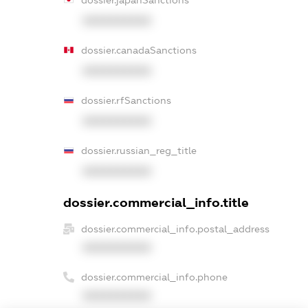
XXXXXXXXXX
dossier.canadaSanctions
XXXXXXXXXX
dossier.rfSanctions
XXXXXXXXXX
dossier.russian_reg_title
XXXXXXXXXX
dossier.commercial_info.title
dossier.commercial_info.postal_address
XXXXXXXXXX
dossier.commercial_info.phone
XXXXXXXXXX