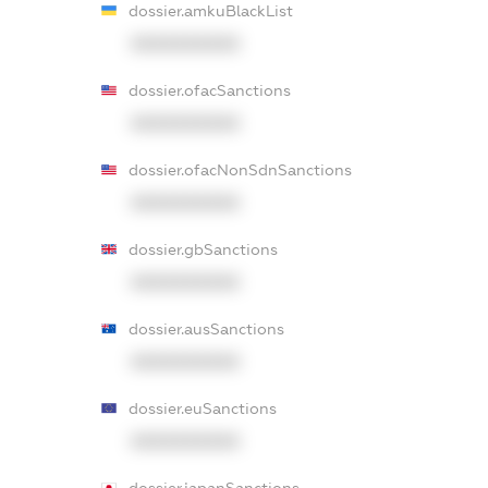
dossier.amkuBlackList
XXXXXXXXXX
dossier.ofacSanctions
XXXXXXXXXX
dossier.ofacNonSdnSanctions
XXXXXXXXXX
dossier.gbSanctions
XXXXXXXXXX
dossier.ausSanctions
XXXXXXXXXX
dossier.euSanctions
XXXXXXXXXX
dossier.japanSanctions