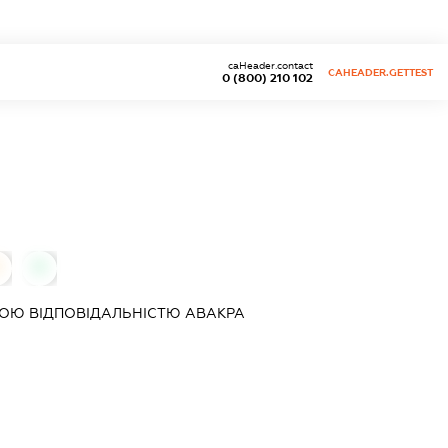
caHeader.contact
CAHEADER.GETTEST
0 (800) 210 102
0
ОЮ ВІДПОВІДАЛЬНІСТЮ
АВАКРА