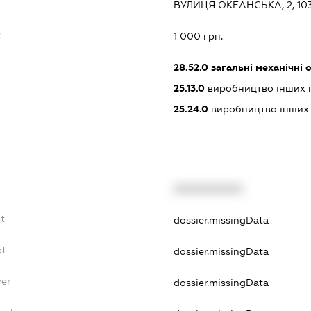
ВУЛИЦЯ ОКЕАНСЬКА, 2, 10
:
1 000 грн.
28.52.0
загальні механічні 
25.13.0
виробництво інших 
25.24.0
виробництво інших 
XXXXXXXXXX
t
dossier.missingData
bt
dossier.missingData
yer
dossier.missingData