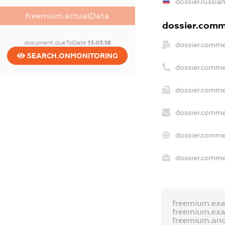
dossier.russia
freemium.actualData
dossier.comme
document.dueToDate
13.03.18
dossier.comme
SEARCH.ONMONITORING
dossier.comme
dossier.commer
dossier.comme
dossier.comme
dossier.commer
freemium.ex
freemium.ex
freemium.an