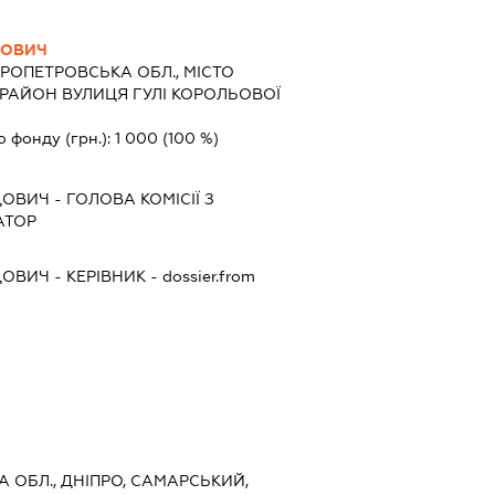
ДОВИЧ
РОПЕТРОВСЬКА ОБЛ., МІСТО
 РАЙОН ВУЛИЦЯ ГУЛІ КОРОЛЬОВОЇ
о фонду (грн.):
1 000
(100 %)
ДОВИЧ
-
ГОЛОВА КОМІСІЇ З
АТОР
ДОВИЧ
-
КЕРІВНИК
- dossier.from
А ОБЛ., ДНІПРО, САМАРСЬКИЙ,