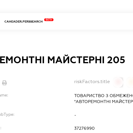
BETA
CAHEADER.PERSSEARCH
ЕМОНТНІ МАЙСТЕРНІ 205
riskFactors.title
0
ame:
ТОВАРИСТВО З ОБМЕЖЕН
"АВТОРЕМОНТНІ МАЙСТЕРН
ubType:
-
:
37276990