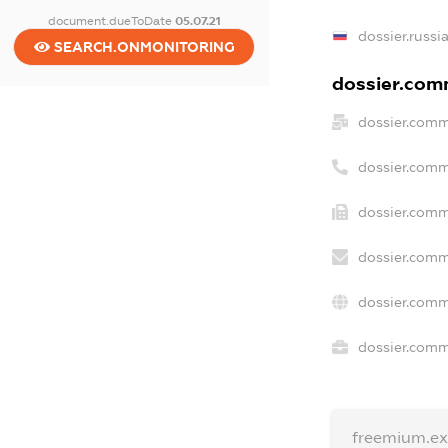
document.dueToDate
05.07.21
dossier.russi
SEARCH.ONMONITORING
dossier.comm
dossier.comm
dossier.comm
dossier.comm
dossier.comm
dossier.comm
dossier.comme
freemium.e