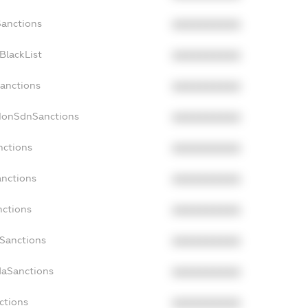
Sanctions
XXXXXXXXXX
BlackList
XXXXXXXXXX
Sanctions
XXXXXXXXXX
cNonSdnSanctions
XXXXXXXXXX
nctions
XXXXXXXXXX
anctions
XXXXXXXXXX
nctions
XXXXXXXXXX
nSanctions
XXXXXXXXXX
daSanctions
XXXXXXXXXX
ctions
XXXXXXXXXX