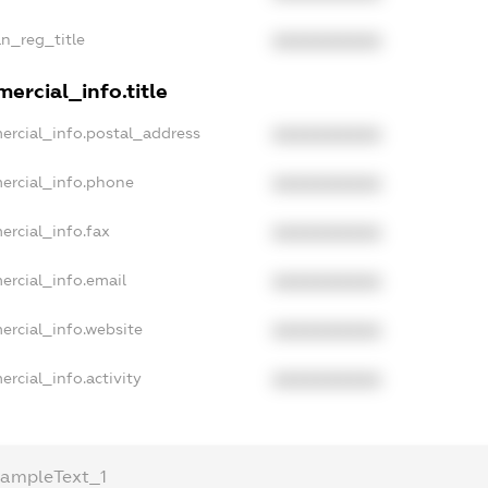
an_reg_title
XXXXXXXXXX
ercial_info.title
ercial_info.postal_address
XXXXXXXXXX
ercial_info.phone
XXXXXXXXXX
ercial_info.fax
XXXXXXXXXX
ercial_info.email
XXXXXXXXXX
ercial_info.website
XXXXXXXXXX
rcial_info.activity
XXXXXXXXXX
xampleText_1