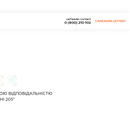
caHeader.contact
CAHEADER.GETTEST
0 (800) 210 102
0
0
ОЮ ВІДПОВІДАЛЬНІСТЮ
І 205"