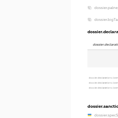
dossier.paln
dossier.bigT
dossier.declara
dossier.declara
dossier.declarations.lice
dossier.declarations.lice
dossier.declarations.lice
dossier.sancti
dossier.spec