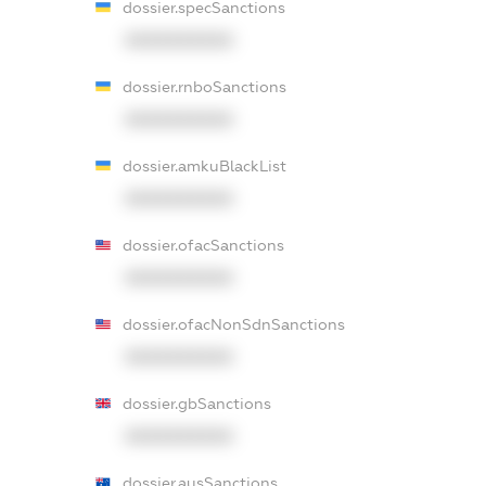
dossier.specSanctions
XXXXXXXXXX
dossier.rnboSanctions
XXXXXXXXXX
dossier.amkuBlackList
XXXXXXXXXX
dossier.ofacSanctions
XXXXXXXXXX
dossier.ofacNonSdnSanctions
XXXXXXXXXX
dossier.gbSanctions
XXXXXXXXXX
dossier.ausSanctions