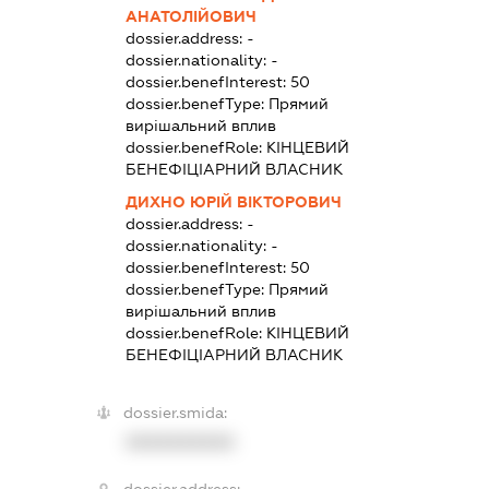
АНАТОЛІЙОВИЧ
dossier.address:
-
dossier.nationality:
-
dossier.benefInterest:
50
dossier.benefType:
Прямий
вирішальний вплив
dossier.benefRole:
КІНЦЕВИЙ
БЕНЕФІЦІАРНИЙ ВЛАСНИК
ДИХНО ЮРІЙ ВІКТОРОВИЧ
dossier.address:
-
dossier.nationality:
-
dossier.benefInterest:
50
dossier.benefType:
Прямий
вирішальний вплив
dossier.benefRole:
КІНЦЕВИЙ
БЕНЕФІЦІАРНИЙ ВЛАСНИК
dossier.smida:
XXXXXXXXXX