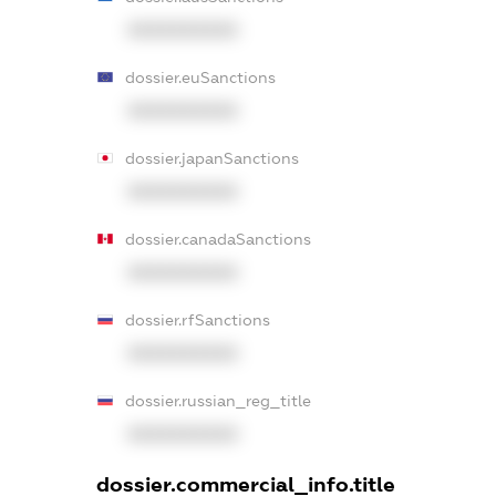
XXXXXXXXXX
dossier.euSanctions
XXXXXXXXXX
dossier.japanSanctions
XXXXXXXXXX
dossier.canadaSanctions
XXXXXXXXXX
dossier.rfSanctions
XXXXXXXXXX
dossier.russian_reg_title
XXXXXXXXXX
dossier.commercial_info.title