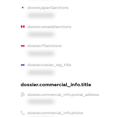
dossier.japanSanctions
XXXXXXXXXX
dossier.canadaSanctions
XXXXXXXXXX
dossier.rfSanctions
XXXXXXXXXX
dossier.russian_reg_title
XXXXXXXXXX
dossier.commercial_info.title
dossier.commercial_info.postal_address
XXXXXXXXXX
dossier.commercial_info.phone