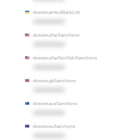
dossier.amkuBlackList
XXXXXXXXXX
dossier.ofacSanctions
XXXXXXXXXX
dossier.ofacNonSdnSanctions
XXXXXXXXXX
dossier.gbSanctions
XXXXXXXXXX
dossier.ausSanctions
XXXXXXXXXX
dossier.euSanctions
XXXXXXXXXX