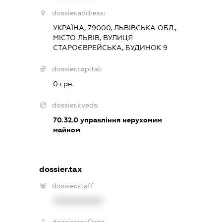
dossier.address:
УКРАЇНА, 79000, ЛЬВІВСЬКА ОБЛ.,
МІСТО ЛЬВІВ, ВУЛИЦЯ
СТАРОЄВРЕЙСЬКА, БУДИНОК 9
dossier.capital:
0 грн.
dossier.kveds:
70.32.0
управління нерухомим
майном
dossier.tax
dossier.staff
XXXXXXXXXX