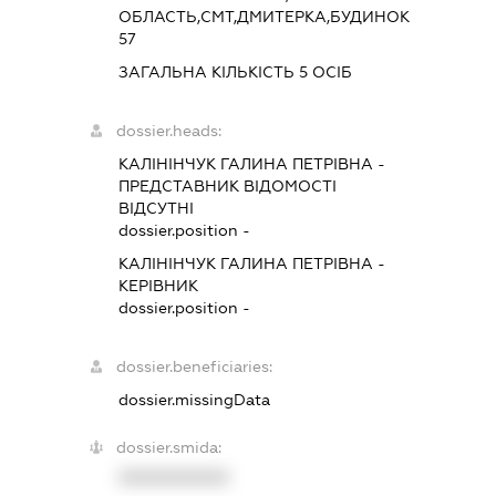
ОБЛАСТЬ,СМТ,ДМИТЕРКА,БУДИНОК
57
ЗАГАЛЬНА КІЛЬКІСТЬ 5 ОСІБ
dossier.heads:
КАЛІНІНЧУК ГАЛИНА ПЕТРІВНА
-
ПРЕДСТАВНИК
ВІДОМОСТІ
ВІДСУТНІ
dossier.position -
КАЛІНІНЧУК ГАЛИНА ПЕТРІВНА
-
КЕРІВНИК
dossier.position -
dossier.beneficiaries:
dossier.missingData
dossier.smida:
XXXXXXXXXX