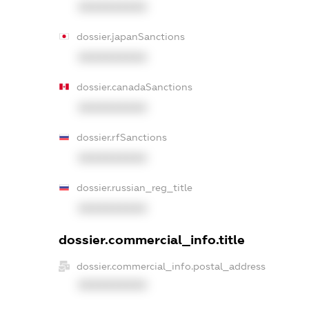
XXXXXXXXXX
dossier.japanSanctions
XXXXXXXXXX
dossier.canadaSanctions
XXXXXXXXXX
dossier.rfSanctions
XXXXXXXXXX
dossier.russian_reg_title
XXXXXXXXXX
dossier.commercial_info.title
dossier.commercial_info.postal_address
XXXXXXXXXX