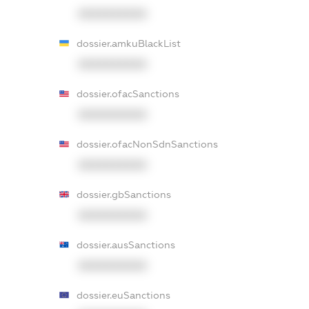
XXXXXXXXXX
dossier.amkuBlackList
XXXXXXXXXX
dossier.ofacSanctions
XXXXXXXXXX
dossier.ofacNonSdnSanctions
XXXXXXXXXX
dossier.gbSanctions
XXXXXXXXXX
dossier.ausSanctions
XXXXXXXXXX
dossier.euSanctions