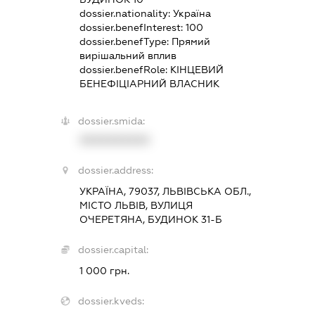
dossier.nationality:
Україна
dossier.benefInterest:
100
dossier.benefType:
Прямий
вирішальний вплив
dossier.benefRole:
КІНЦЕВИЙ
БЕНЕФІЦІАРНИЙ ВЛАСНИК
dossier.smida:
XXXXXXXXXX
dossier.address:
УКРАЇНА, 79037, ЛЬВІВСЬКА ОБЛ.,
МІСТО ЛЬВІВ, ВУЛИЦЯ
ОЧЕРЕТЯНА, БУДИНОК 31-Б
dossier.capital:
1 000 грн.
dossier.kveds: