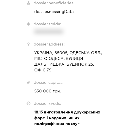
dossier.beneficiaries:
dossier.missingData
dossier.smida:
XXXXXXXXXX
dossier.address:
УКРАЇНА, 65005, ОДЕСЬКА ОБЛ.,
МІСТО ОДЕСА, ВУЛИЦЯ
ДАЛЬНИЦЬКА, БУДИНОК 25,
ОФІС 79
dossier.capital:
550 000 грн.
dossier.kveds:
18.13
виготовлення друкарських
форм і надання інших
поліграфічних послуг