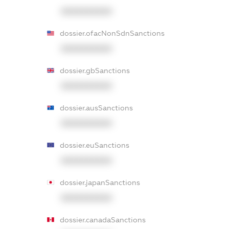
XXXXXXXXXX
dossier.ofacNonSdnSanctions
XXXXXXXXXX
dossier.gbSanctions
XXXXXXXXXX
dossier.ausSanctions
XXXXXXXXXX
dossier.euSanctions
XXXXXXXXXX
dossier.japanSanctions
XXXXXXXXXX
dossier.canadaSanctions