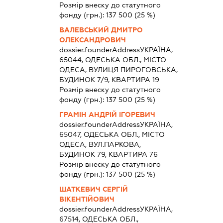
Розмір внеску до статутного
фонду (грн.):
137 500
(25 %)
ВАЛЕВСЬКИЙ ДМИТРО
ОЛЕКСАНДРОВИЧ
dossier.founderAddress
УКРАЇНА,
65044, ОДЕСЬКА ОБЛ., МІСТО
ОДЕСА, ВУЛИЦЯ ПИРОГОВСЬКА,
БУДИНОК 7/9, КВАРТИРА 19
Розмір внеску до статутного
фонду (грн.):
137 500
(25 %)
ГРАМІН АНДРІЙ ІГОРЕВИЧ
dossier.founderAddress
УКРАЇНА,
65047, ОДЕСЬКА ОБЛ., МІСТО
ОДЕСА, ВУЛ.ПАРКОВА,
БУДИНОК 79, КВАРТИРА 76
Розмір внеску до статутного
фонду (грн.):
137 500
(25 %)
ШАТКЕВИЧ СЕРГІЙ
ВІКЕНТІЙОВИЧ
dossier.founderAddress
УКРАЇНА,
67514, ОДЕСЬКА ОБЛ.,