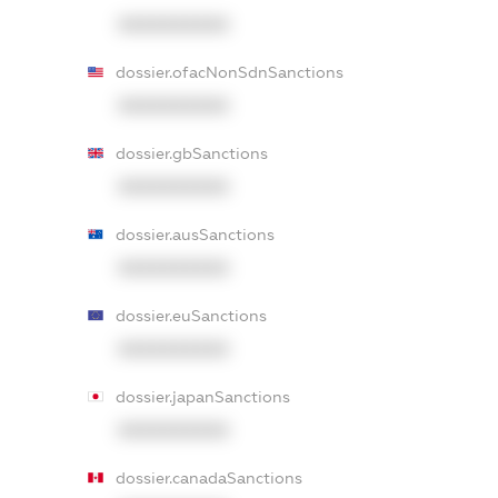
XXXXXXXXXX
dossier.ofacNonSdnSanctions
XXXXXXXXXX
dossier.gbSanctions
XXXXXXXXXX
dossier.ausSanctions
XXXXXXXXXX
dossier.euSanctions
XXXXXXXXXX
dossier.japanSanctions
XXXXXXXXXX
dossier.canadaSanctions