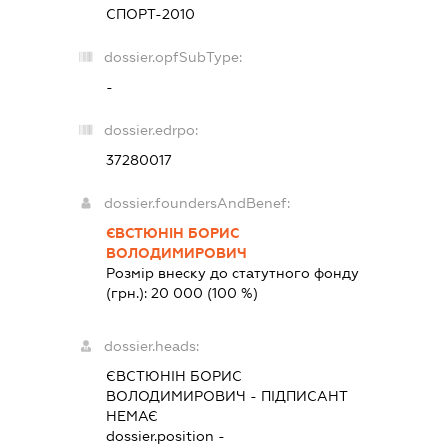
СПОРТ-2010
dossier.opfSubType:
-
dossier.edrpo:
37280017
dossier.foundersAndBenef:
ЄВСТЮНІН БОРИС
ВОЛОДИМИРОВИЧ
Розмір внеску до статутного фонду
(грн.):
20 000
(100 %)
dossier.heads:
ЄВСТЮНІН БОРИС
ВОЛОДИМИРОВИЧ
-
ПІДПИСАНТ
НЕМАЄ
dossier.position -