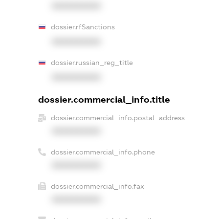
XXXXXXXXXX
dossier.rfSanctions
XXXXXXXXXX
dossier.russian_reg_title
XXXXXXXXXX
dossier.commercial_info.title
dossier.commercial_info.postal_address
XXXXXXXXXX
dossier.commercial_info.phone
XXXXXXXXXX
dossier.commercial_info.fax
XXXXXXXXXX