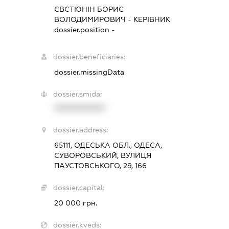
ЄВСТЮНІН БОРИС
ВОЛОДИМИРОВИЧ
-
КЕРІВНИК
dossier.position -
dossier.beneficiaries:
dossier.missingData
dossier.smida:
XXXXXXXXXX
dossier.address:
65111, ОДЕСЬКА ОБЛ., ОДЕСА,
СУВОРОВСЬКИЙ, ВУЛИЦЯ
ПАУСТОВСЬКОГО, 29, 166
dossier.capital:
20 000 грн.
dossier.kveds: