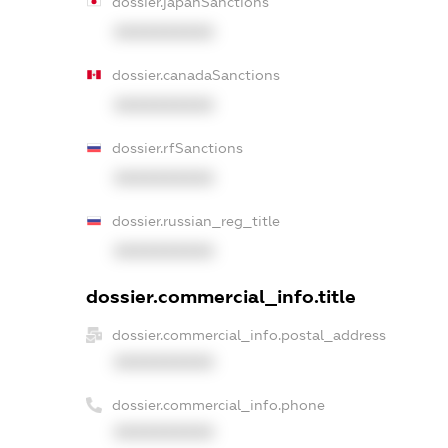
dossier.japanSanctions
XXXXXXXXXX
dossier.canadaSanctions
XXXXXXXXXX
dossier.rfSanctions
XXXXXXXXXX
dossier.russian_reg_title
XXXXXXXXXX
dossier.commercial_info.title
dossier.commercial_info.postal_address
XXXXXXXXXX
dossier.commercial_info.phone
XXXXXXXXXX