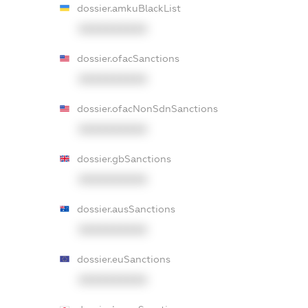
dossier.amkuBlackList
XXXXXXXXXX
dossier.ofacSanctions
XXXXXXXXXX
dossier.ofacNonSdnSanctions
XXXXXXXXXX
dossier.gbSanctions
XXXXXXXXXX
dossier.ausSanctions
XXXXXXXXXX
dossier.euSanctions
XXXXXXXXXX