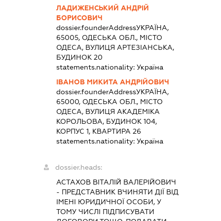
ЛАДИЖЕНСЬКИЙ АНДРІЙ
БОРИСОВИЧ
dossier.founderAddress
УКРАЇНА,
65005, ОДЕСЬКА ОБЛ., МІСТО
ОДЕСА, ВУЛИЦЯ АРТЕЗІАНСЬКА,
БУДИНОК 20
statements.nationality:
Україна
ІВАНОВ МИКИТА АНДРІЙОВИЧ
dossier.founderAddress
УКРАЇНА,
65000, ОДЕСЬКА ОБЛ., МІСТО
ОДЕСА, ВУЛИЦЯ АКАДЕМІКА
КОРОЛЬОВА, БУДИНОК 104,
КОРПУС 1, КВАРТИРА 26
statements.nationality:
Україна
dossier.heads:
АСТАХОВ ВІТАЛІЙ ВАЛЕРІЙОВИЧ
-
ПРЕДСТАВНИК
ВЧИНЯТИ ДІЇ ВІД
ІМЕНІ ЮРИДИЧНОЇ ОСОБИ, У
ТОМУ ЧИСЛІ ПІДПИСУВАТИ