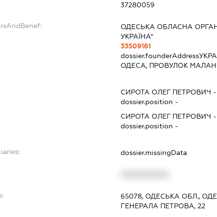
37280059
ersAndBenef:
ОДЕСЬКА ОБЛАСНА ОРГАНІ
УКРАЇНА"
33509161
dossier.founderAddress
УКРА
ОДЕСА, ПРОВУЛОК МАЛАН
СИРОТА ОЛЕГ ПЕТРОВИЧ
dossier.position -
СИРОТА ОЛЕГ ПЕТРОВИЧ
dossier.position -
iaries:
dossier.missingData
XXXXXXXXXX
:
65078, ОДЕСЬКА ОБЛ., О
ГЕНЕРАЛА ПЕТРОВА, 22