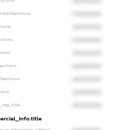
nctions
XXXXXXXXXX
onSdnSanctions
XXXXXXXXXX
ctions
XXXXXXXXXX
ctions
XXXXXXXXXX
tions
XXXXXXXXXX
anctions
XXXXXXXXXX
aSanctions
XXXXXXXXXX
tions
XXXXXXXXXX
n_reg_title
XXXXXXXXXX
rcial_info.title
rcial_info.postal_address