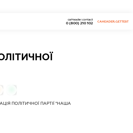
caHeader.contact
CAHEADER.GETTEST
0 (800) 210 102
ОЛІТИЧНОЇ
0
АЦІЯ ПОЛІТИЧНОЇ ПАРТІЇ "НАША