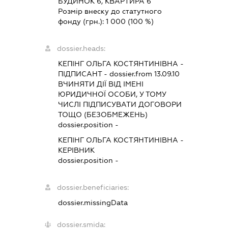
БУДИНОК 6, КВАРТИРА 6
Розмір внеску до статутного
фонду (грн.):
1 000
(100 %)
dossier.heads:
КЕПІНГ ОЛЬГА КОСТЯНТИНІВНА
-
ПІДПИСАНТ
- dossier.from 13.09.10
ВЧИНЯТИ ДІЇ ВІД ІМЕНІ
ЮРИДИЧНОЇ ОСОБИ, У ТОМУ
ЧИСЛІ ПІДПИСУВАТИ ДОГОВОРИ
ТОЩО (БЕЗОБМЕЖЕНЬ)
dossier.position -
КЕПІНГ ОЛЬГА КОСТЯНТИНІВНА
-
КЕРІВНИК
dossier.position -
dossier.beneficiaries:
dossier.missingData
dossier.smida: