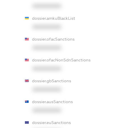
XXXXXXXXXX
dossier.amkuBlackList
XXXXXXXXXX
dossier.ofacSanctions
XXXXXXXXXX
dossier.ofacNonSdnSanctions
XXXXXXXXXX
dossier.gbSanctions
XXXXXXXXXX
dossier.ausSanctions
XXXXXXXXXX
dossier.euSanctions