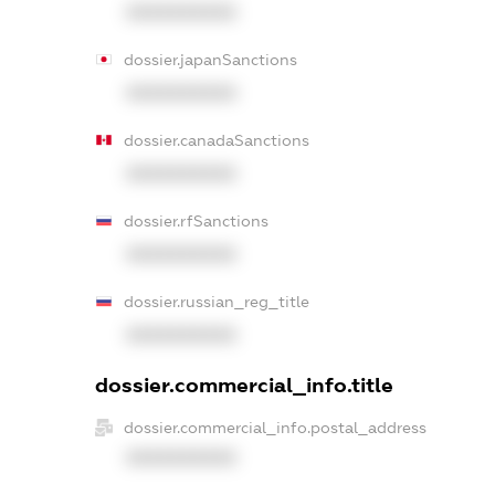
XXXXXXXXXX
dossier.japanSanctions
XXXXXXXXXX
dossier.canadaSanctions
XXXXXXXXXX
dossier.rfSanctions
XXXXXXXXXX
dossier.russian_reg_title
XXXXXXXXXX
dossier.commercial_info.title
dossier.commercial_info.postal_address
XXXXXXXXXX