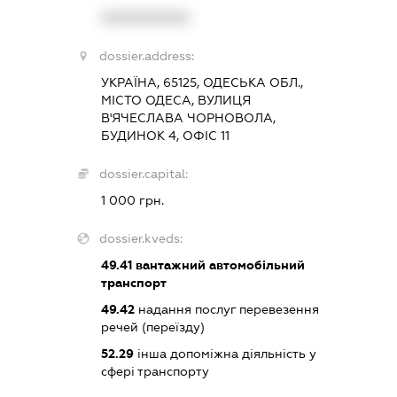
XXXXXXXXXX
dossier.address:
УКРАЇНА, 65125, ОДЕСЬКА ОБЛ.,
МІСТО ОДЕСА, ВУЛИЦЯ
В'ЯЧЕСЛАВА ЧОРНОВОЛА,
БУДИНОК 4, ОФІС 11
dossier.capital:
1 000 грн.
dossier.kveds:
49.41
вантажний автомобільний
транспорт
49.42
надання послуг перевезення
речей (переїзду)
52.29
інша допоміжна діяльність у
сфері транспорту