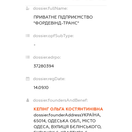
dossier.fullName:
ПРИВАТНЕ ПІДПРИЄМСТВО
"ФОРДЕВІНД-ТРАНС"
dossier.opfSubType:
-
dossier.edrpo:
37280394
dossier.regDate:
14.09.10
dossier.foundersAndBenef:
КЕПІНГ ОЛЬГА КОСТЯНТИНІВНА
dossier.founderAddress
УКРАЇНА,
65014, ОДЕСЬКА ОБЛ., МІСТО
ОДЕСА, ВУЛИЦЯ БЄЛІНСЬКОГО,