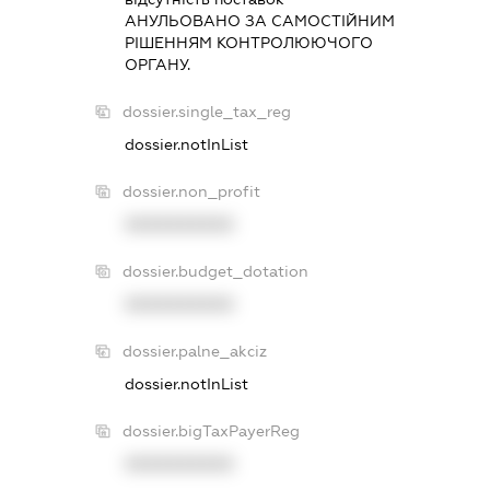
АНУЛЬОВАНО ЗА САМОСТIЙНИМ
РIШЕННЯМ КОНТРОЛЮЮЧОГО
ОРГАНУ.
dossier.single_tax_reg
dossier.notInList
dossier.non_profit
XXXXXXXXXX
dossier.budget_dotation
XXXXXXXXXX
dossier.palne_akciz
dossier.notInList
dossier.bigTaxPayerReg
XXXXXXXXXX