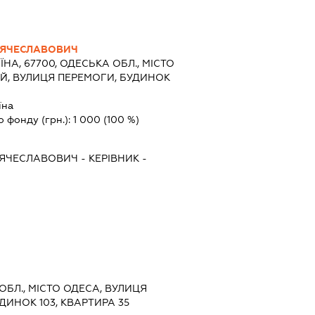
'ЯЧЕСЛАВОВИЧ
ЇНА, 67700, ОДЕСЬКА ОБЛ., МІСТО
Й, ВУЛИЦЯ ПЕРЕМОГИ, БУДИНОК
їна
о фонду (грн.):
1 000
(100 %)
'ЯЧЕСЛАВОВИЧ
-
КЕРІВНИК
-
 ОБЛ., МІСТО ОДЕСА, ВУЛИЦЯ
ДИНОК 103, КВАРТИРА 35