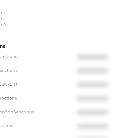
se_1
nse_2
nse_3
ons
anctions
XXXXXXXXXX
anctions
XXXXXXXXXX
lackList
XXXXXXXXXX
anctions
XXXXXXXXXX
NonSdnSanctions
XXXXXXXXXX
ctions
XXXXXXXXXX