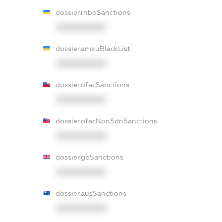
dossier.rnboSanctions
XXXXXXXXXX
dossier.amkuBlackList
XXXXXXXXXX
dossier.ofacSanctions
XXXXXXXXXX
dossier.ofacNonSdnSanctions
XXXXXXXXXX
dossier.gbSanctions
XXXXXXXXXX
dossier.ausSanctions
XXXXXXXXXX