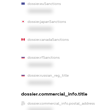
dossier.euSanctions
XXXXXXXXXX
dossier.japanSanctions
XXXXXXXXXX
dossier.canadaSanctions
XXXXXXXXXX
dossier.rfSanctions
XXXXXXXXXX
dossier.russian_reg_title
XXXXXXXXXX
dossier.commercial_info.title
dossier.commercial_info.postal_address
XXXXXXXXXX