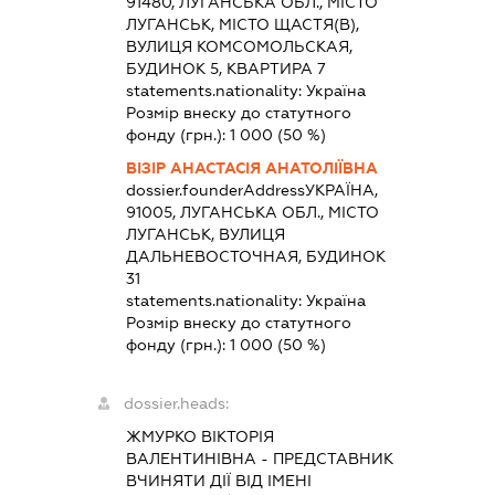
91480, ЛУГАНСЬКА ОБЛ., МІСТО
ЛУГАНСЬК, МІСТО ЩАСТЯ(В),
ВУЛИЦЯ КОМСОМОЛЬСКАЯ,
БУДИНОК 5, КВАРТИРА 7
statements.nationality:
Україна
Розмір внеску до статутного
фонду (грн.):
1 000
(50 %)
ВІЗІР АНАСТАСІЯ АНАТОЛІЇВНА
dossier.founderAddress
УКРАЇНА,
91005, ЛУГАНСЬКА ОБЛ., МІСТО
ЛУГАНСЬК, ВУЛИЦЯ
ДАЛЬНЕВОСТОЧНАЯ, БУДИНОК
31
statements.nationality:
Україна
Розмір внеску до статутного
фонду (грн.):
1 000
(50 %)
dossier.heads:
ЖМУРКО ВІКТОРІЯ
ВАЛЕНТИНІВНА
-
ПРЕДСТАВНИК
ВЧИНЯТИ ДІЇ ВІД ІМЕНІ