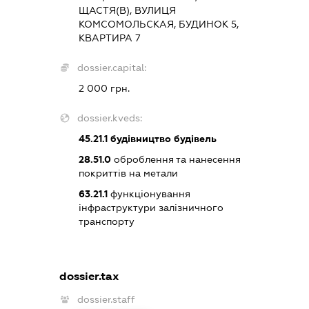
ЩАСТЯ(В), ВУЛИЦЯ
КОМСОМОЛЬСКАЯ, БУДИНОК 5,
КВАРТИРА 7
dossier.capital:
2 000 грн.
dossier.kveds:
45.21.1
будівництво будівель
28.51.0
оброблення та нанесення
покриттів на метали
63.21.1
функціонування
інфраструктури залізничного
транспорту
dossier.tax
dossier.staff