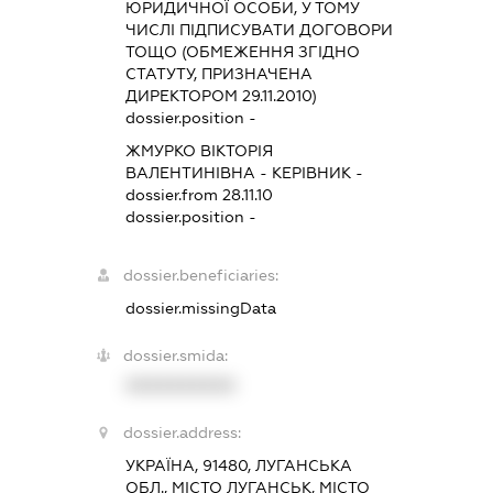
ЮРИДИЧНОЇ ОСОБИ, У ТОМУ
ЧИСЛІ ПІДПИСУВАТИ ДОГОВОРИ
ТОЩО (ОБМЕЖЕННЯ ЗГІДНО
СТАТУТУ, ПРИЗНАЧЕНА
ДИРЕКТОРОМ 29.11.2010)
dossier.position -
ЖМУРКО ВІКТОРІЯ
ВАЛЕНТИНІВНА
-
КЕРІВНИК
-
dossier.from 28.11.10
dossier.position -
dossier.beneficiaries:
dossier.missingData
dossier.smida:
XXXXXXXXXX
dossier.address:
УКРАЇНА, 91480, ЛУГАНСЬКА
ОБЛ., МІСТО ЛУГАНСЬК, МІСТО