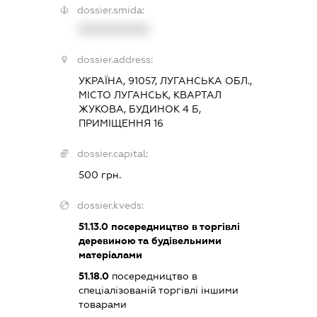
dossier.smida:
XXXXXXXXXX
dossier.address:
УКРАЇНА, 91057, ЛУГАНСЬКА ОБЛ.,
МІСТО ЛУГАНСЬК, КВАРТАЛ
ЖУКОВА, БУДИНОК 4 Б,
ПРИМІЩЕННЯ 16
dossier.capital:
500 грн.
dossier.kveds:
51.13.0
посередництво в торгівлі
деревиною та будівельними
матеріалами
51.18.0
посередництво в
спеціалізованій торгівлі іншими
товарами