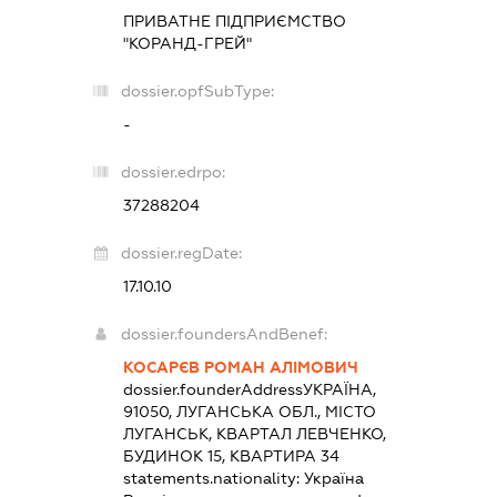
ПРИВАТНЕ ПІДПРИЄМСТВО
"КОРАНД-ГРЕЙ"
dossier.opfSubType:
-
dossier.edrpo:
37288204
dossier.regDate:
17.10.10
dossier.foundersAndBenef:
КОСАРЄВ РОМАН АЛІМОВИЧ
dossier.founderAddress
УКРАЇНА,
91050, ЛУГАНСЬКА ОБЛ., МІСТО
ЛУГАНСЬК, КВАРТАЛ ЛЕВЧЕНКО,
БУДИНОК 15, КВАРТИРА 34
statements.nationality:
Україна