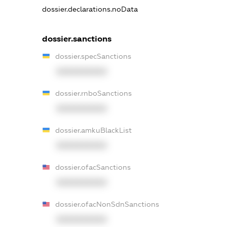
dossier.declarations.noData
dossier.sanctions
dossier.specSanctions
XXXXXXXXXX
dossier.rnboSanctions
XXXXXXXXXX
dossier.amkuBlackList
XXXXXXXXXX
dossier.ofacSanctions
XXXXXXXXXX
dossier.ofacNonSdnSanctions
XXXXXXXXXX