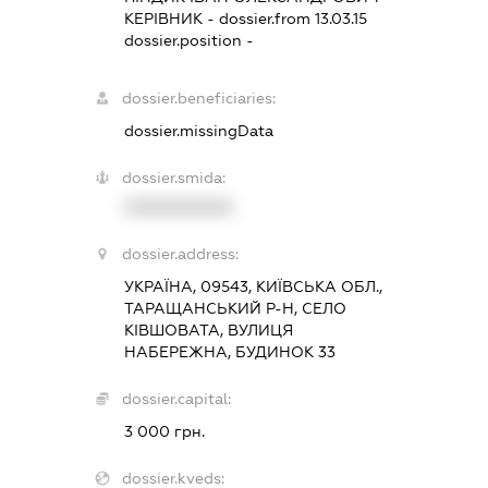
КЕРІВНИК
- dossier.from 13.03.15
dossier.position -
dossier.beneficiaries:
dossier.missingData
dossier.smida:
XXXXXXXXXX
dossier.address:
УКРАЇНА, 09543, КИЇВСЬКА ОБЛ.,
ТАРАЩАНСЬКИЙ Р-Н, СЕЛО
КІВШОВАТА, ВУЛИЦЯ
НАБЕРЕЖНА, БУДИНОК 33
dossier.capital:
3 000 грн.
dossier.kveds: