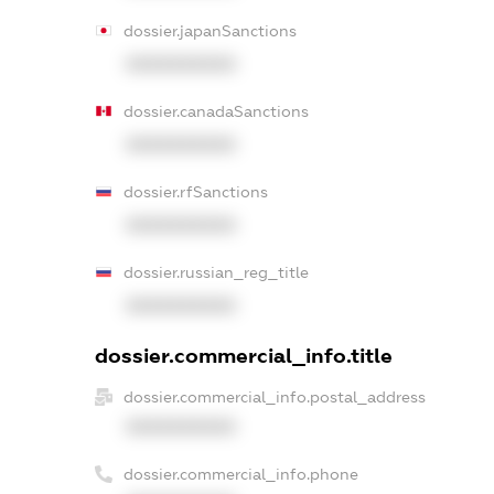
dossier.japanSanctions
XXXXXXXXXX
dossier.canadaSanctions
XXXXXXXXXX
dossier.rfSanctions
XXXXXXXXXX
dossier.russian_reg_title
XXXXXXXXXX
dossier.commercial_info.title
dossier.commercial_info.postal_address
XXXXXXXXXX
dossier.commercial_info.phone