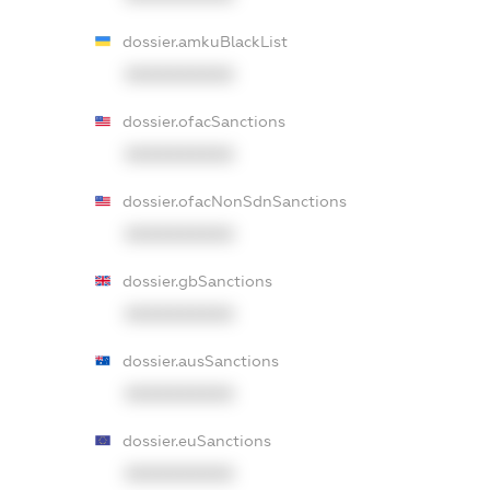
dossier.amkuBlackList
XXXXXXXXXX
dossier.ofacSanctions
XXXXXXXXXX
dossier.ofacNonSdnSanctions
XXXXXXXXXX
dossier.gbSanctions
XXXXXXXXXX
dossier.ausSanctions
XXXXXXXXXX
dossier.euSanctions
XXXXXXXXXX