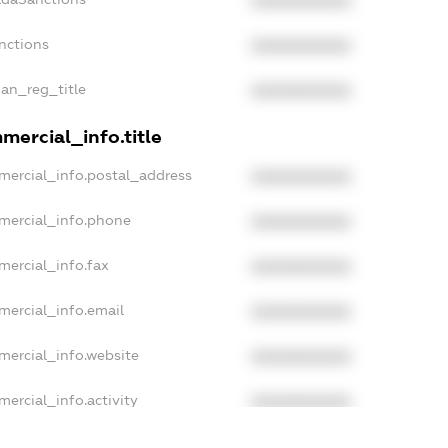
XXXXXXXXXX
anctions
XXXXXXXXXX
ian_reg_title
XXXXXXXXXX
mercial_info.title
mercial_info.postal_address
XXXXXXXXXX
mercial_info.phone
XXXXXXXXXX
mercial_info.fax
XXXXXXXXXX
mercial_info.email
XXXXXXXXXX
mercial_info.website
XXXXXXXXXX
mercial_info.activity
XXXXXXXXXX