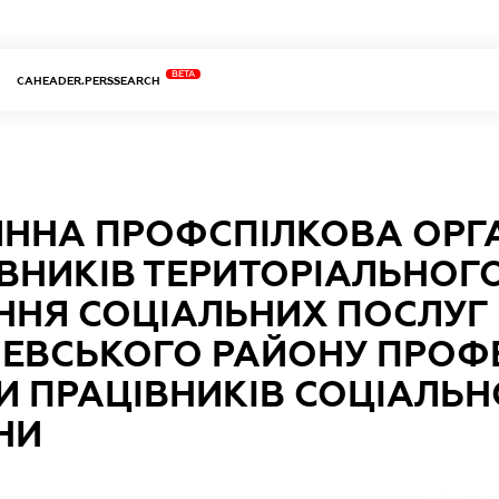
BETA
CAHEADER.PERSSEARCH
ННА ПРОФСПІЛКОВА ОРГА
ВНИКІВ ТЕРИТОРІАЛЬНОГ
ННЯ СОЦІАЛЬНИХ ПОСЛУГ
ЕВСЬКОГО РАЙОНУ ПРОФ
И ПРАЦІВНИКІВ СОЦІАЛЬН
НИ