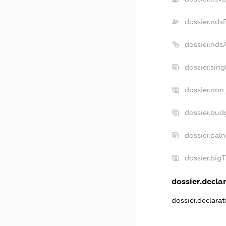
dossier.nds
dossier.nds
dossier.sin
dossier.non
dossier.bud
dossier.pal
dossier.big
dossier.declar
dossier.declara