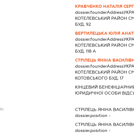
КРАВЧЕНКО НАТАЛІЯ СЕРГ
dossier.founderAddress
УКР
КОТЕЛЕВСЬКИЙ РАЙОН СМ
БУД. 92
ВЕРТИЛЕЦЬКА ЮЛІЯ АНАТ
dossier.founderAddress
УКР
КОТЕЛЕВСЬКИЙ РАЙОН СМ
БУД. 118 А
СТРІЛЕЦЬ ЯНІНА ВАСИЛІВ
dossier.founderAddress
УКР
КОТЕЛЕВСЬКИЙ РАЙОН СМТ
КОТОВСЬКОГО БУД. 17
КІНЦЕВИЙ БЕНЕФІЦІАРНИ
ЮРИДИЧНОЇ ОСОБИ ВІДС
s:
СТРІЛЕЦЬ ЯНІНА ВАСИЛІВ
dossier.position -
СТРІЛЕЦЬ ЯНІНА ВАСИЛІВ
dossier.position -