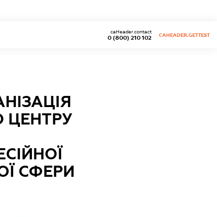
caHeader.contact
CAHEADER.GETTEST
0 (800) 210 102
НІЗАЦІЯ
О ЦЕНТРУ
ЕСІЙНОЇ
ОЇ СФЕРИ