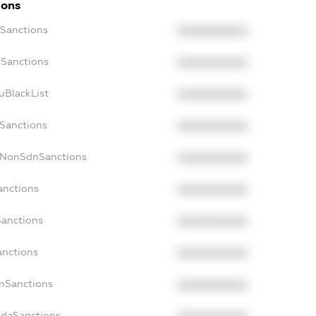
ions
cSanctions
XXXXXXXXXX
oSanctions
XXXXXXXXXX
uBlackList
XXXXXXXXXX
cSanctions
XXXXXXXXXX
acNonSdnSanctions
XXXXXXXXXX
anctions
XXXXXXXXXX
Sanctions
XXXXXXXXXX
anctions
XXXXXXXXXX
anSanctions
XXXXXXXXXX
adaSanctions